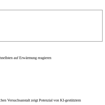
schnellsten auf Erwärmung reagieren
chen Versuchsanstalt zeigt Potenzial von KI-gestütztem