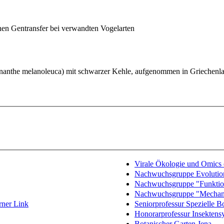
inen Gentransfer bei verwandten Vogelarten
Virale Ökologie und Omics
Nachwuchsgruppe Evolutio
Nachwuchsgruppe "Funktio
Nachwuchsgruppe "Mechanis
rner Link
Seniorprofessur Spezielle B
Honorarprofessur Insekten
Botanischer Garten Jena