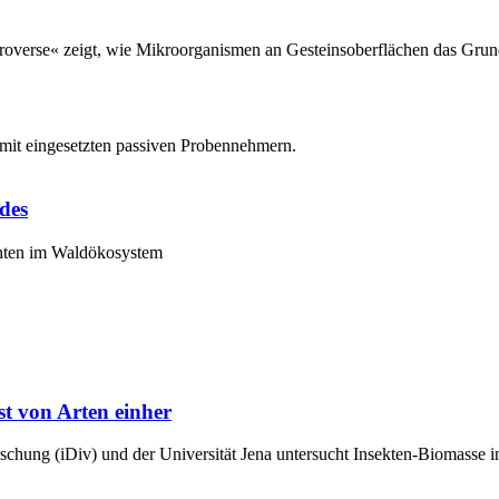
croverse« zeigt, wie Mikroorganismen an Gesteinsoberflächen das Gru
des
chten im Waldökosystem
t von Arten einher
orschung (iDiv) und der Universität Jena untersucht Insekten-Biomass