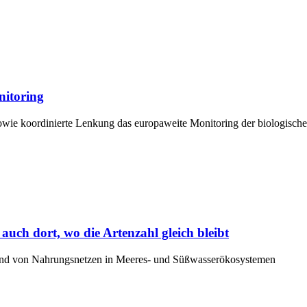
nitoring
owie koordinierte Lenkung das europaweite Monitoring der biologischen 
auch dort, wo die Artenzahl gleich bleibt
 und von Nahrungsnetzen in Meeres- und Süßwasserökosystemen