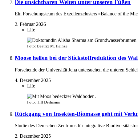
Die unsichtbaren Welten unter unseren Füßen
Ein Forschungsteam des Exzellenzclusters »Balance of the Mi
2. Februar 2026
Life
Foto: Beatrix M. Heinze
Moose helfen bei der Stickstoffreduktion des Wal
Forschende der Universität Jena untersuchen die unteren Schi
4. Dezember 2025
Life
Foto: Till Deilmann
Rückgang von Insekten-Biomasse geht mit Verlus
Studie des Deutschen Zentrums für integrative Biodiversitätsf
2. Dezember 2025