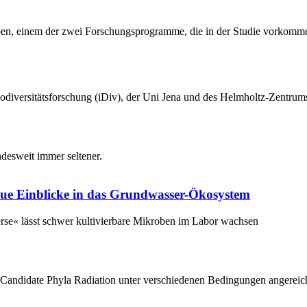
odiversitätsforschung (iDiv), der Uni Jena und des Helmholtz-Zentru
neue Einblicke in das Grundwasser-Ökosystem
rse« lässt schwer kultivierbare Mikroben im Labor wachsen