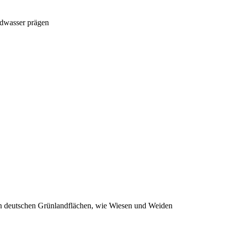
ndwasser prägen
e in deutschen Grünlandflächen, wie Wiesen und Weiden