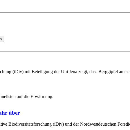
en
schung (iDiv) mit Beteiligung der Uni Jena zeigt, dass Berggipfel am 
ahr über
ative Biodiversitätsforschung (iDiv) und der Nordwestdeutschen Forstli