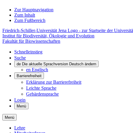
Zur Hauptnavigation
Zum Inhalt
Zum Fußbereich
Friedrich-Schiller-Universität Jena Logo - zur Startseite der Universitä
Institut für Biodiversität, Ökologie und Evolution
Fakultät für Biowissenschaften
Schnelleinstieg
Suche
de
Die aktuelle Sprachversion Deutsch ändern
en
Englisch
Barrierefreiheit
Erklärung zur Barrierefreiheit
Leichte Sprache
Gebärdensprache
Login
Menü
Menü
Lehre