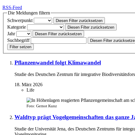
RSS-Feed
Die Meldungen filtern
Schwerpunkt
Diesen Filter zurücksetzen
Kategorie
Diesen Filter zurücksetzen
Jahr
Diesen Filter zurücksetzen
Suchbegriff
Diesen Filter zurücksetz
Filter setzen
Pflanzenwandel folgt Klimawandel
Studie des Deutschen Zentrum für integrative Biodiversitätsfor
18. März 2026
Life
Foto: Gernot Kunz
Waldtyp prägt Vogelgemeinschaften das ganze J
Studie der Universität Jena, des Deutschen Zentrums für integr
Vogelmonitoring