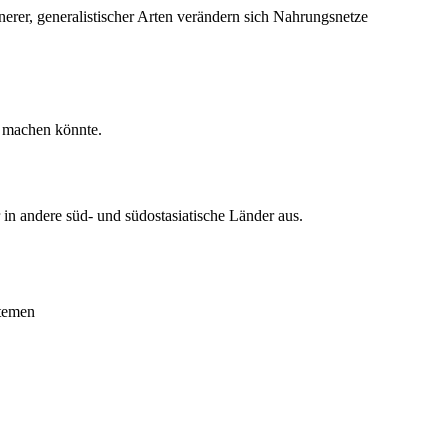
e machen könnte.
stemen