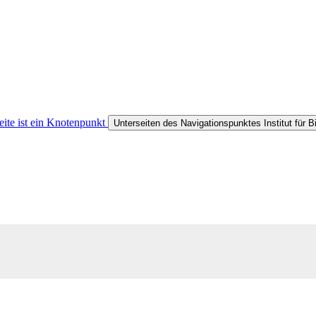
eite ist ein Knotenpunkt
Unterseiten des Navigationspunktes Institut für B