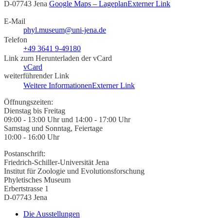
D-07743 Jena
Google Maps – Lageplan
Externer Link
E-Mail
phyl.museum@uni-jena.de
Telefon
+49 3641 9-49180
Link zum Herunterladen der vCard
vCard
weiterführender Link
Weitere Informationen
Externer Link
Öffnungszeiten:
Dienstag bis Freitag
09:00 - 13:00 Uhr und 14:00 - 17:00 Uhr
Samstag und Sonntag, Feiertage
10:00 - 16:00 Uhr
Postanschrift:
Friedrich-Schiller-Universität Jena
Institut für Zoologie und Evolutionsforschung
Phyletisches Museum
Erbertstrasse 1
D-07743 Jena
Die Ausstellungen