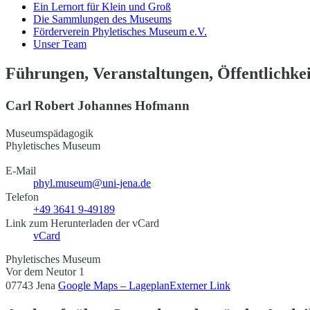
Ein Lernort für Klein und Groß
Die Sammlungen des Museums
Förderverein Phyletisches Museum e.V.
Unser Team
Führungen, Veranstaltungen, Öffentlichkei
Carl Robert Johannes Hofmann
Museumspädagogik
Phyletisches Museum
E-Mail
phyl.museum@uni-jena.de
Telefon
+49 3641 9-49189
Link zum Herunterladen der vCard
vCard
Phyletisches Museum
Vor dem Neutor 1
07743 Jena
Google Maps – Lageplan
Externer Link