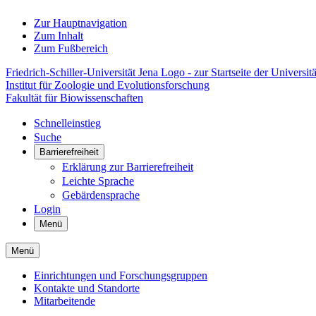
Zur Hauptnavigation
Zum Inhalt
Zum Fußbereich
Friedrich-Schiller-Universität Jena Logo - zur Startseite der Universitä
Institut für Zoologie und Evolutionsforschung
Fakultät für Biowissenschaften
Schnelleinstieg
Suche
Barrierefreiheit
Erklärung zur Barrierefreiheit
Leichte Sprache
Gebärdensprache
Login
Menü
Menü
Einrichtungen und Forschungsgruppen
Kontakte und Standorte
Mitarbeitende