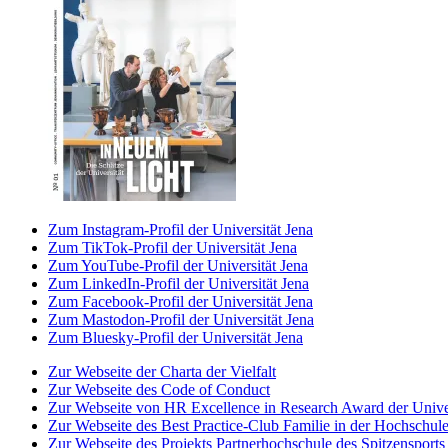
Zum Instagram-Profil der Universität Jena
Zum TikTok-Profil der Universität Jena
Zum YouTube-Profil der Universität Jena
Zum LinkedIn-Profil der Universität Jena
Zum Facebook-Profil der Universität Jena
Zum Mastodon-Profil der Universität Jena
Zum Bluesky-Profil der Universität Jena
Zur Webseite der Charta der Vielfalt
Zur Webseite des Code of Conduct
Zur Webseite von HR Excellence in Research Award der Univer
Zur Webseite des Best Practice-Club Familie in der Hochschul
Zur Webseite des Projekts Partnerhochschule des Spitzensports