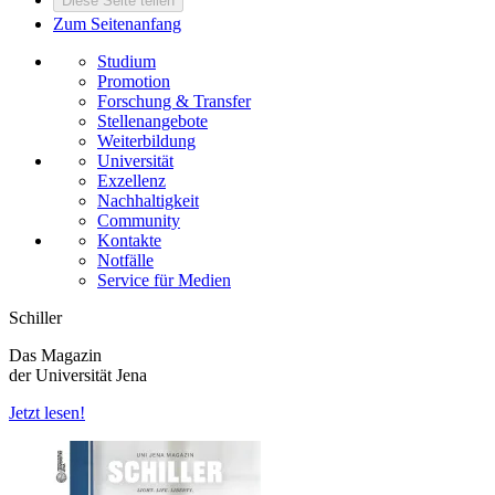
Diese Seite teilen
Zum Seitenanfang
Studium
Promotion
Forschung & Transfer
Stellenangebote
Weiterbildung
Universität
Exzellenz
Nachhaltigkeit
Community
Kontakte
Notfälle
Service für Medien
Schiller
Das Magazin
der Universität Jena
Jetzt lesen!