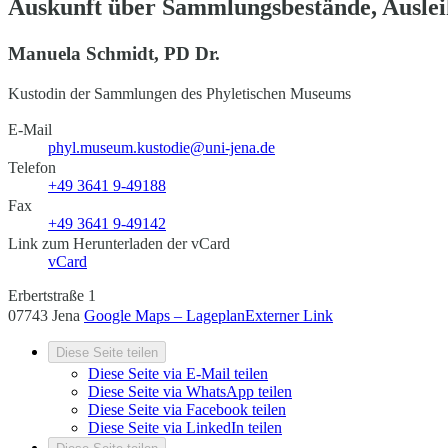
Auskunft über Sammlungsbestände, Ausle
Manuela Schmidt, PD Dr.
Kustodin der Sammlungen des Phyletischen Museums
E-Mail
phyl.museum.kustodie@uni-jena.de
Telefon
+49 3641 9-49188
Fax
+49 3641 9-49142
Link zum Herunterladen der vCard
vCard
Erbertstraße 1
07743 Jena
Google Maps – Lageplan
Externer Link
Diese Seite teilen
Diese Seite via E-Mail teilen
Diese Seite via WhatsApp teilen
Diese Seite via Facebook teilen
Diese Seite via LinkedIn teilen