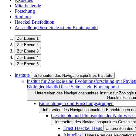
Aktuelles
Mitarbeitende
Forschung
Studium
Haeckel Briefedition
Ausstellung
Diese Seite ist ein Knotenpunkt
Zur Ebene 1
Zur Ebene 2
Zur Ebene 3
Zur Ebene 4
Zur Ebene 5
Institute
Unterseiten des Navigationspunktes Institute
Institut für Zoologie und Evolutionsforschung mit Phy
Biologiedidaktik
Diese Seite ist ein Knotenpunkt
Unterseiten des Navigationspunktes Institut für Zoologi
Haeckel-Haus un
Einrichtungen und Forschungsgruppen
Unterseiten des Navigationspunktes Einrichtungen u
Geschichte und Philosophie der Naturwisse
Unterseiten des Navigationspunktes Geschicht
Ernst-Haeckel-Haus
Unterseiten des 
Aktuelles
Unterseiten des Navigations