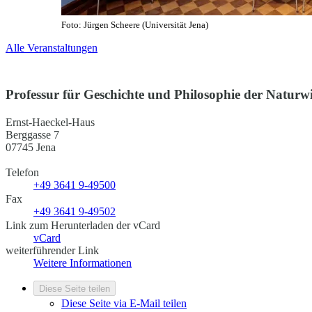
Foto: Jürgen Scheere (Universität Jena)
Alle Veranstaltungen
Professur für Geschichte und Philosophie der Naturw
Ernst-Haeckel-Haus
Berggasse 7
07745 Jena
Telefon
+49 3641 9-49500
Fax
+49 3641 9-49502
Link zum Herunterladen der vCard
vCard
weiterführender Link
Weitere Informationen
Diese Seite teilen
Diese Seite via E-Mail teilen