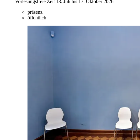
Vorlesungsfreie Zeit 13. Juli bis 17. Oktober 2026
präsenz
öffentlich