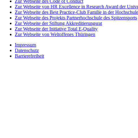
Zur Webseite des Code of Conduct
Zur Webseite von HR Excellence in Research Award der Univer
Zur Webseite des Best Practice-Club Familie in der Hochschul
Zur Webseite des Projekts Partnerhochschule des Spitzensports
Zur Webseite der Stiftung Akkreditierungsrat
Zur Webseite der Initiative Total E-Quality
Zur Webseite von Weltoffenes Thüringen
Impressum
Datenschutz
Barrierefreiheit