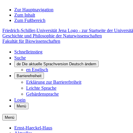
Zur Hauptnavigation
Zum Inhalt
Zum Fußbereich
Friedrich-Schiller-Universität Jena Logo - zur Startseite der Universitä
Geschichte und Philosophie der Naturwissenschaften
Fakultät für Biowissenschaften
Schnelleinstieg
Suche
de
Die aktuelle Sprachversion Deutsch ändern
en
Englisch
Barrierefreiheit
Erklärung zur Barrierefreiheit
Leichte Sprache
Gebärdensprache
Login
Menü
Menü
Ernst-Haeckel-Haus