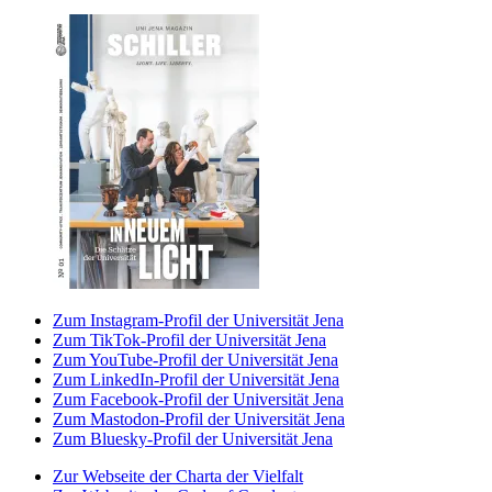
Zum Instagram-Profil der Universität Jena
Zum TikTok-Profil der Universität Jena
Zum YouTube-Profil der Universität Jena
Zum LinkedIn-Profil der Universität Jena
Zum Facebook-Profil der Universität Jena
Zum Mastodon-Profil der Universität Jena
Zum Bluesky-Profil der Universität Jena
Zur Webseite der Charta der Vielfalt