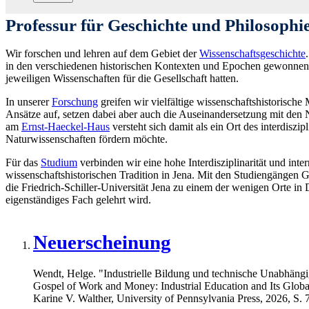
Professur für Geschichte und Philosophi
Wir forschen und lehren auf dem Gebiet der
Wissenschaftsgeschichte
in den verschiedenen historischen Kontexten und Epochen gewonnen
jeweiligen Wissenschaften für die Gesellschaft hatten.
In unserer
Forschung
greifen wir vielfältige wissenschaftshistorische
Ansätze auf, setzen dabei aber auch die Auseinandersetzung mit den 
am
Ernst-Haeckel-Haus
versteht sich damit als ein Ort des interdisz
Naturwissenschaften fördern möchte.
Für das
Studium
verbinden wir eine hohe Interdisziplinarität und inte
wissenschaftshistorischen Tradition in Jena. Mit den Studiengängen 
die Friedrich-Schiller-Universität Jena zu einem der wenigen Orte in
eigenständiges Fach gelehrt wird.
Neuerscheinung
Wendt, Helge. "Industrielle Bildung und technische Unabhängi
Gospel of Work and Money: Industrial Education and Its Glob
Karine V. Walther, University of Pennsylvania Press, 2026, S. 