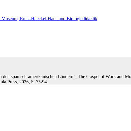
em Museum, Ernst-Haeckel-Haus und Biologiedidaktik
in den spanisch-amerikanischen Ländern". The Gospel of Work and Mon
ia Press, 2026, S. 75-94.