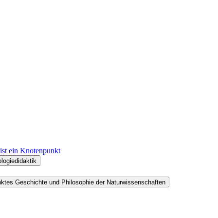
 ist ein Knotenpunkt
logiedidaktik
nktes Geschichte und Philosophie der Naturwissenschaften