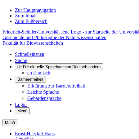
Zur Hauptnavigation
Zum Inhalt
Zum Fußbereich
Friedrich-Schiller-Universität Jena Logo - zur Startseite der Universitä
Geschichte und Philosophie der Naturwissenschaften
Fakultät für Biowissenschaften
Schnelleinstieg
Suche
de
Die aktuelle Sprachversion Deutsch ändern
en
Englisch
Barrierefreiheit
Erklärung zur Barrierefreiheit
Leichte Sprache
Gebärdensprache
Login
Menü
Menü
Ernst-Haeckel-Haus