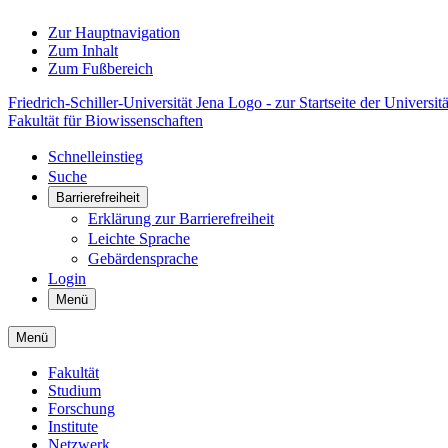
Zur Hauptnavigation
Zum Inhalt
Zum Fußbereich
Friedrich-Schiller-Universität Jena Logo - zur Startseite der Universitä
Fakultät für Biowissenschaften
Schnelleinstieg
Suche
Barrierefreiheit
Erklärung zur Barrierefreiheit
Leichte Sprache
Gebärdensprache
Login
Menü
Menü
Fakultät
Studium
Forschung
Institute
Netzwerk