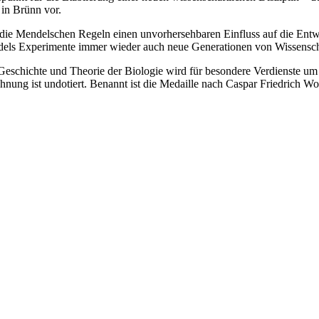
 in Brünn vor.
n die Mendelschen Regeln einen unvorhersehbaren Einfluss auf die Ent
ndels Experimente immer wieder auch neue Generationen von Wissenschaf
Geschichte und Theorie der Biologie wird für besondere Verdienste um 
chnung ist undotiert. Benannt ist die Medaille nach Caspar Friedrich