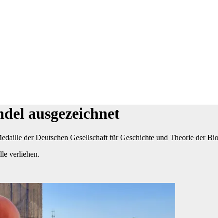
el ausgezeichnet
edaille der Deutschen Gesellschaft für Geschichte und Theorie der Bio
le verliehen.