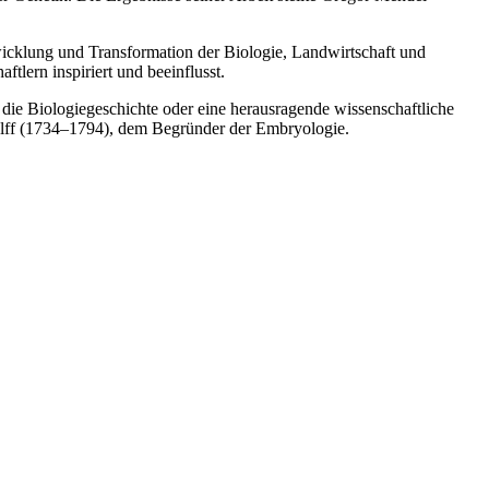
wicklung und Transformation der Biologie, Landwirtschaft und
tlern inspiriert und beeinflusst.
die Biologiegeschichte oder eine herausragende wissenschaftliche
 Wolff (1734–1794), dem Begründer der Embryologie.