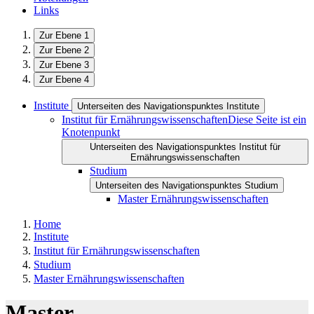
Links
Zur Ebene 1
Zur Ebene 2
Zur Ebene 3
Zur Ebene 4
Institute
Unterseiten des Navigationspunktes Institute
Institut für Ernährungswissenschaften
Diese Seite ist ein
Knotenpunkt
Unterseiten des Navigationspunktes Institut für
Ernährungswissenschaften
Studium
Unterseiten des Navigationspunktes Studium
Master Ernährungswissenschaften
Home
Institute
Institut für Ernährungswissenschaften
Studium
Master Ernährungswissenschaften
Master