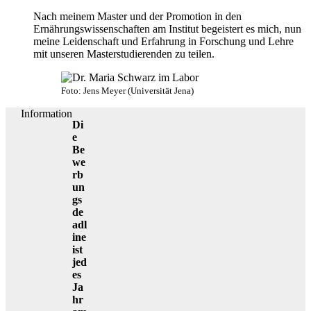
Nach meinem Master und der Promotion in den
Ernährungswissenschaften am Institut begeistert es mich, nun
meine Leidenschaft und Erfahrung in Forschung und Lehre
mit unseren Masterstudierenden zu teilen.
Foto: Jens Meyer (Universität Jena)
Information
Di
e
Be
we
rb
un
gs
de
adl
ine
ist
jed
es
Ja
hr