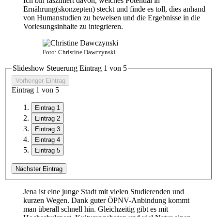
Ich bin fasziniert davon, welches Potential in
Ernährung(skonzepten) steckt und finde es toll, dies anhand
von Humanstudien zu beweisen und die Ergebnisse in die
Vorlesungsinhalte zu integrieren.
Foto: Christine Dawczynski
Slideshow Steuerung Eintrag
1
von
5
Vorheriger Eintrag
Eintrag
1
von
5
Eintrag 1
Eintrag 2
Eintrag 3
Eintrag 4
Eintrag 5
Nächster Eintrag
Jena ist eine junge Stadt mit vielen Studierenden und
kurzen Wegen. Dank guter ÖPNV-Anbindung kommt
man überall schnell hin. Gleichzeitig gibt es mit