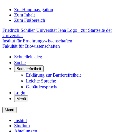
Zur Hauptnavigation
Zum Inhalt
Zum Fußbereich
Friedrich-Schiller-Universität Jena Logo - zur Startseite der
Universität
Institut für Ernährungswissenschaften
Fakultät für Biowissenschaften
Schnelleinstieg
Suche
Barrierefreiheit
Erklärung zur Barrierefreiheit
Leichte Sprache
Gebärdensprache
Login
Menü
Menü
Institut
Studium
Abteilungen