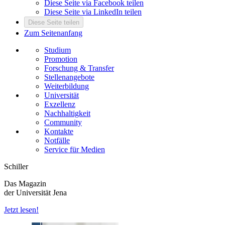
Diese Seite via Facebook teilen
Diese Seite via LinkedIn teilen
Diese Seite teilen
Zum Seitenanfang
Studium
Promotion
Forschung & Transfer
Stellenangebote
Weiterbildung
Universität
Exzellenz
Nachhaltigkeit
Community
Kontakte
Notfälle
Service für Medien
Schiller
Das Magazin
der Universität Jena
Jetzt lesen!