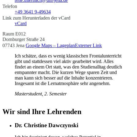
rene.thierbach@uni-jena.de
Telefon
+49 3641 9-49634
Link zum Herunterladen der vCard
vCard
Raum E012
Dornburger Straße 24
07743 Jena
Google Maps – Lageplan
Externer Link
Ich schätze, dass es wenig klassischen Frontalunterricht
gibt und stattdessen viel aktiv gearbeitet wird. Alles
findet an einem Ort statt, was den Studienalltag deutlich
entspannter macht. Die kurzen Wege sparen Zeit und
man kann sich besser auf die Inhalte konzentrieren.
Insgesamt ist die Lernatmosphäre sehr angenehm.
Masterstudent, 2. Semester
Wir sind Ihre Lehrenden
Dr. Christine Dawczynski