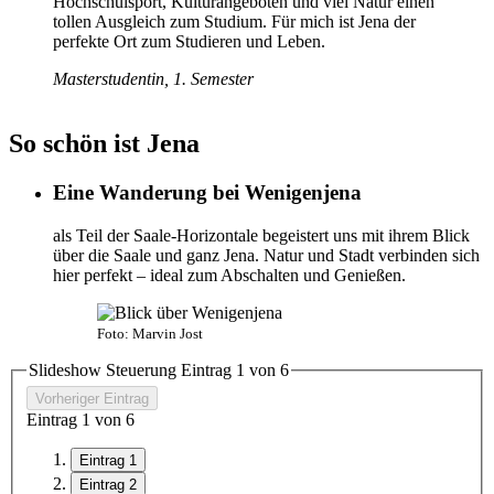
Hochschulsport, Kulturangeboten und viel Natur einen
tollen Ausgleich zum Studium. Für mich ist Jena der
perfekte Ort zum Studieren und Leben.
Masterstudentin, 1. Semester
So schön ist Jena
Eine Wanderung bei Wenigenjena
als Teil der Saale-Horizontale begeistert uns mit ihrem Blick
über die Saale und ganz Jena. Natur und Stadt verbinden sich
hier perfekt – ideal zum Abschalten und Genießen.
Foto: Marvin Jost
Slideshow Steuerung Eintrag
1
von 6
Vorheriger Eintrag
Eintrag
1
von 6
Eintrag 1
Eintrag 2