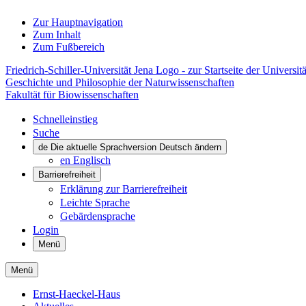
Zur Hauptnavigation
Zum Inhalt
Zum Fußbereich
Friedrich-Schiller-Universität Jena Logo - zur Startseite der Universitä
Geschichte und Philosophie der Naturwissenschaften
Fakultät für Biowissenschaften
Schnelleinstieg
Suche
de
Die aktuelle Sprachversion Deutsch ändern
en
Englisch
Barrierefreiheit
Erklärung zur Barrierefreiheit
Leichte Sprache
Gebärdensprache
Login
Menü
Menü
Ernst-Haeckel-Haus