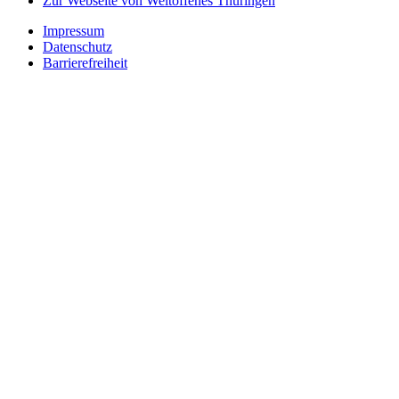
Zur Webseite von Weltoffenes Thüringen
Impressum
Datenschutz
Barrierefreiheit