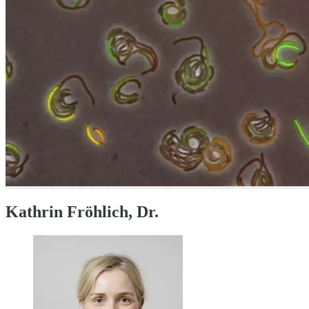
Kathrin Fröhlich, Dr.