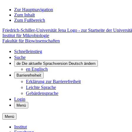
Zur Hauptnavigation
Zum Inhalt
Zum Fußbereich
Friedrich-Schiller-Universität Jena Logo - zur Startseite der Universitä
Institut für Mikrobiologie
Fakultät für Biowissenschaften
Schnelleinstieg
Suche
de
Die aktuelle Sprachversion Deutsch ändern
en
Englisch
Barrierefreiheit
Erklärung zur Barrierefreiheit
Leichte Sprache
Gebärdensprache
Login
Menü
Menü
Institut