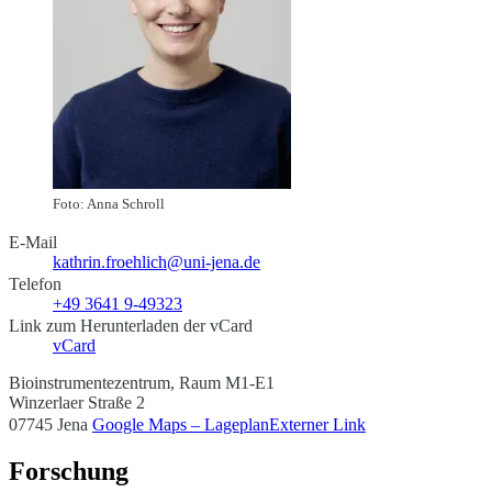
Foto: Anna Schroll
E-Mail
kathrin.froehlich@uni-jena.de
Telefon
+49 3641 9-49323
Link zum Herunterladen der vCard
vCard
Bioinstrumentezentrum, Raum M1-E1
Winzerlaer Straße 2
07745 Jena
Google Maps – Lageplan
Externer Link
Forschung