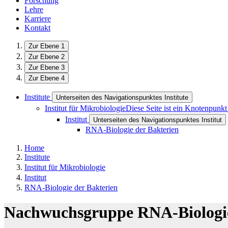
Forschung
Lehre
Karriere
Kontakt
Zur Ebene 1
Zur Ebene 2
Zur Ebene 3
Zur Ebene 4
Institute
Unterseiten des Navigationspunktes Institute
Institut für Mikrobiologie
Diese Seite ist ein Knotenpunkt
Institut
Unterseiten des Navigationspunktes Institut
RNA-Biologie der Bakterien
Home
Institute
Institut für Mikrobiologie
Institut
RNA-Biologie der Bakterien
Nachwuchsgruppe RNA-Biologie