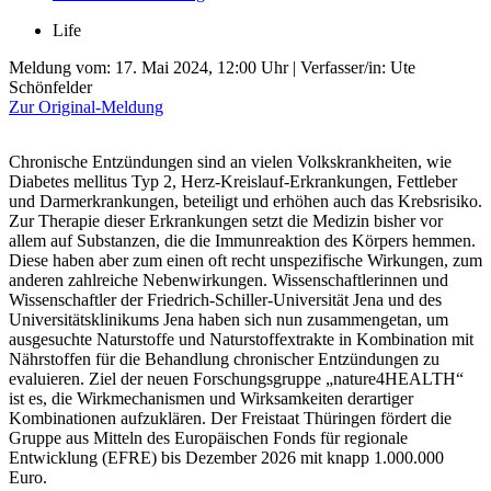
Life
Meldung vom:
17. Mai 2024, 12:00 Uhr
| Verfasser/in: Ute
Schönfelder
Zur Original-Meldung
Chronische Entzündungen sind an vielen Volkskrankheiten, wie
Diabetes mellitus Typ 2, Herz-Kreislauf-Erkrankungen, Fettleber
und Darmerkrankungen, beteiligt und erhöhen auch das Krebsrisiko.
Zur Therapie dieser Erkrankungen setzt die Medizin bisher vor
allem auf Substanzen, die die Immunreaktion des Körpers hemmen.
Diese haben aber zum einen oft recht unspezifische Wirkungen, zum
anderen zahlreiche Nebenwirkungen. Wissenschaftlerinnen und
Wissenschaftler der Friedrich-Schiller-Universität Jena und des
Universitätsklinikums Jena haben sich nun zusammengetan, um
ausgesuchte Naturstoffe und Naturstoffextrakte in Kombination mit
Nährstoffen für die Behandlung chronischer Entzündungen zu
evaluieren. Ziel der neuen Forschungsgruppe „nature4HEALTH“
ist es, die Wirkmechanismen und Wirksamkeiten derartiger
Kombinationen aufzuklären. Der Freistaat Thüringen fördert die
Gruppe aus Mitteln des Europäischen Fonds für regionale
Entwicklung (EFRE) bis Dezember 2026 mit knapp 1.000.000
Euro.