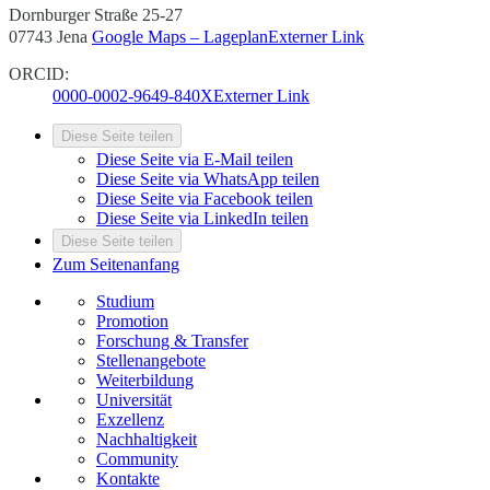
Dornburger Straße 25-27
07743 Jena
Google Maps – Lageplan
Externer Link
ORCID:
0000-0002-9649-840X
Externer Link
Diese Seite teilen
Diese Seite via E-Mail teilen
Diese Seite via WhatsApp teilen
Diese Seite via Facebook teilen
Diese Seite via LinkedIn teilen
Diese Seite teilen
Zum Seitenanfang
Studium
Promotion
Forschung & Transfer
Stellenangebote
Weiterbildung
Universität
Exzellenz
Nachhaltigkeit
Community
Kontakte