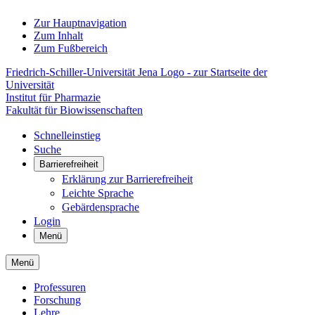
Zur Hauptnavigation
Zum Inhalt
Zum Fußbereich
Friedrich-Schiller-Universität Jena Logo - zur Startseite der
Universität
Institut für Pharmazie
Fakultät für Biowissenschaften
Schnelleinstieg
Suche
Barrierefreiheit
Erklärung zur Barrierefreiheit
Leichte Sprache
Gebärdensprache
Login
Menü
Menü
Professuren
Forschung
Lehre