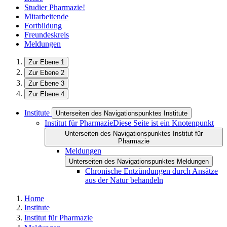
Studier Pharmazie!
Mitarbeitende
Fortbildung
Freundeskreis
Meldungen
Zur Ebene 1
Zur Ebene 2
Zur Ebene 3
Zur Ebene 4
Institute
Unterseiten des Navigationspunktes Institute
Institut für Pharmazie
Diese Seite ist ein Knotenpunkt
Unterseiten des Navigationspunktes Institut für
Pharmazie
Meldungen
Unterseiten des Navigationspunktes Meldungen
Chronische Entzündungen durch Ansätze
aus der Natur behandeln
Home
Institute
Institut für Pharmazie