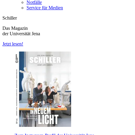
Notfälle
Service für Medien
Schiller
Das Magazin
der Universität Jena
Jetzt lesen!