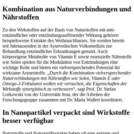
Kombination aus Naturverbindungen und
Nährstoffen
Zu den Wirkstoffen auf der Basis von Naturstoffen mit anti-
entzündlicher oder entzündungsauflösender Wirkung gehören
beispielsweise Extrakte des Weihrauchharzes. Sie werden bereits
seit Jahrtausenden in der Ayurvedischen Volksmedizin zur
Behandlung entzündlicher Erkrankungen genutzt. Auch
körpereigene Metabolite von Vitamin E sowie essenzielle Nährstoffe
wie Selen spielen für die Modulation von Entzündungen eine
wichtige Rolle und bieten ein vielversprechendes Potenzial für
wirksame Arzneistoffe. „
Durch die Kombination vielversprechender
Naturverbindungen mit Nährstoffen wie Selen, Vitamin E oder
Omega-3-Fettsäuren wollen wir versuchen, die Eigenschaften der
Wirkstoffe synergistisch zu verbessern
“, sagt Prof. Dr. Stefan
Lorkowski von der Universität Jena, der die Arbeiten der
Forschungsgruppe zusammen mit Dr. Maria Wallert koordiniert.
In Nanopartikel verpackt sind Wirkstoffe
besser verfügbar
Naturstoffe und Naturstoffextrakte haben oft eine geringe und