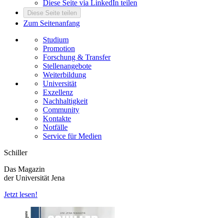
Diese Seite via LinkedIn teilen
Diese Seite teilen
Zum Seitenanfang
Studium
Promotion
Forschung & Transfer
Stellenangebote
Weiterbildung
Universität
Exzellenz
Nachhaltigkeit
Community
Kontakte
Notfälle
Service für Medien
Schiller
Das Magazin
der Universität Jena
Jetzt lesen!