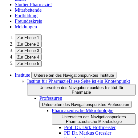
Studier Pharmazie!
Mitarbeitende
Fortbildung
Freundeskreis
Meldungen
Zur Ebene 1
Zur Ebene 2
Zur Ebene 3
Zur Ebene 4
Zur Ebene 5
Institute
Unterseiten des Navigationspunktes Institute
Institut für Pharmazie
Diese Seite ist ein Knotenpunkt
Unterseiten des Navigationspunktes Institut für
Pharmazie
Professuren
Unterseiten des Navigationspunktes Professuren
Pharmazeutische Mikrobiologie
Unterseiten des Navigationspunktes
Pharmazeutische Mikrobiologie
Prof. Dr. Dirk Hoffmeister
PD Dr. Markus Gressler