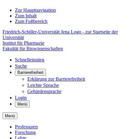
Zur Hauptnavigation
Zum Inhalt
Zum Fußbereich
Friedrich-Schiller-Universität Jena Logo - zur Startseite der
Universität
Institut für Pharmazie
Fakultät für Biowissenschaften
Schnelleinstieg
Suche
Barrierefreiheit
Erklärung zur Barrierefreiheit
Leichte Sprache
Gebärdensprache
Login
Menü
Menü
Professuren
Forschung
Lehre