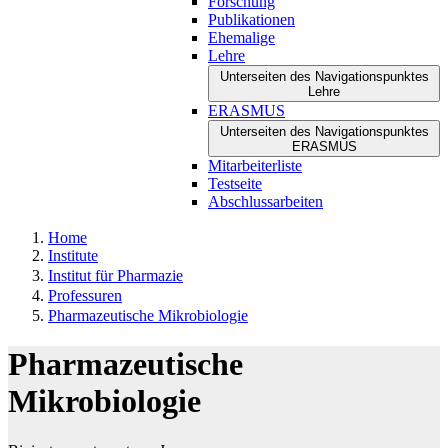
Forschung
Publikationen
Ehemalige
Lehre
Unterseiten des Navigationspunktes
Lehre
ERASMUS
Unterseiten des Navigationspunktes
ERASMUS
Mitarbeiterliste
Testseite
Abschlussarbeiten
Home
Institute
Institut für Pharmazie
Professuren
Pharmazeutische Mikrobiologie
Pharmazeutische
Mikrobiologie