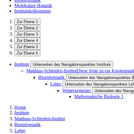
Bioinformatik
Molekulare Botanik
Institutskolloquium
Zur Ebene 1
Zur Ebene 2
Zur Ebene 3
Zur Ebene 4
Zur Ebene 5
Zur Ebene 6
Institute
Unterseiten des Navigationspunktes Institute
Matthias-Schleiden-Institut
Diese Seite ist ein Knotenpun
Bioinformatik
Unterseiten des Navigationspunktes B
Lehre
Unterseiten des Navigationspunktes Le
Wintersemester
Unterseiten des Navig
Mathematische Biologie 1
Home
Institute
Matthias-Schleiden-Institut
Bioinformatik
Lehre