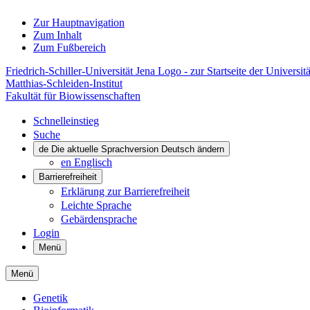
Zur Hauptnavigation
Zum Inhalt
Zum Fußbereich
Friedrich-Schiller-Universität Jena Logo - zur Startseite der Universitä
Matthias-Schleiden-Institut
Fakultät für Biowissenschaften
Schnelleinstieg
Suche
de
Die aktuelle Sprachversion Deutsch ändern
en
Englisch
Barrierefreiheit
Erklärung zur Barrierefreiheit
Leichte Sprache
Gebärdensprache
Login
Menü
Menü
Genetik