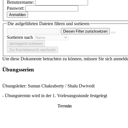
Benutzername:
Passwort:
Anmelden
Die aufgeführten Dateien filtern und sortieren
Diesen Filter zurücksetzen
Sortieren nach
absteigend sortieren
Zur Kachelansicht wechseln
Um diese Dokumente betrachten zu können, müssen Sie sich anmeld
Übungsserien
Übungsleiter: Suman Chakraborty / Shalu Dwivedi
- Übungstermin wird in der 1. Vorlesungsstunde festgelegt
Termin