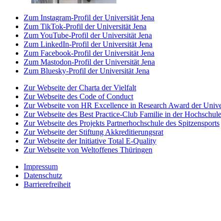
Zum Instagram-Profil der Universität Jena
Zum TikTok-Profil der Universität Jena
Zum YouTube-Profil der Universität Jena
Zum LinkedIn-Profil der Universität Jena
Zum Facebook-Profil der Universität Jena
Zum Mastodon-Profil der Universität Jena
Zum Bluesky-Profil der Universität Jena
Zur Webseite der Charta der Vielfalt
Zur Webseite des Code of Conduct
Zur Webseite von HR Excellence in Research Award der Univer
Zur Webseite des Best Practice-Club Familie in der Hochschul
Zur Webseite des Projekts Partnerhochschule des Spitzensports
Zur Webseite der Stiftung Akkreditierungsrat
Zur Webseite der Initiative Total E-Quality
Zur Webseite von Weltoffenes Thüringen
Impressum
Datenschutz
Barrierefreiheit