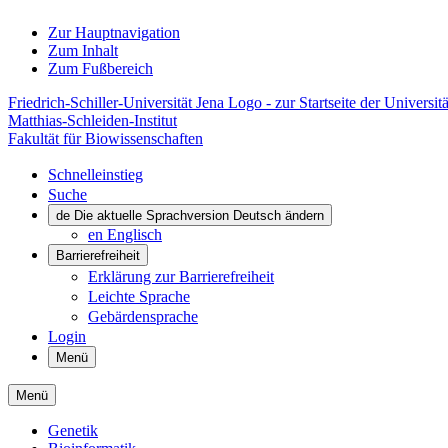
Zur Hauptnavigation
Zum Inhalt
Zum Fußbereich
Friedrich-Schiller-Universität Jena Logo - zur Startseite der Universitä
Matthias-Schleiden-Institut
Fakultät für Biowissenschaften
Schnelleinstieg
Suche
de
Die aktuelle Sprachversion Deutsch ändern
en
Englisch
Barrierefreiheit
Erklärung zur Barrierefreiheit
Leichte Sprache
Gebärdensprache
Login
Menü
Menü
Genetik