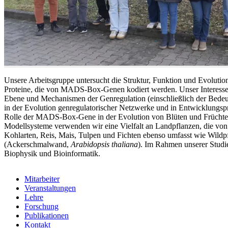
Unsere Arbeitsgruppe untersucht die Struktur, Funktion und Evolution
Proteine, die von MADS-Box-Genen kodiert werden. Unser Interesse 
Ebene und Mechanismen der Genregulation (einschließlich der Bedeu
in der Evolution genregulatorischer Netzwerke und in Entwicklungspr
Rolle der MADS-Box-Gene in der Evolution von Blüten und Früchten 
Modellsysteme verwenden wir eine Vielfalt an Landpflanzen, die von
Kohlarten, Reis, Mais, Tulpen und Fichten ebenso umfasst wie Wildp
(Ackerschmalwand,
Arabidopsis thaliana
). Im Rahmen unserer Studi
Biophysik und Bioinformatik.
Mitarbeiter
Veranstaltungen
Lehre
Forschung
Publikationen
Kontakt