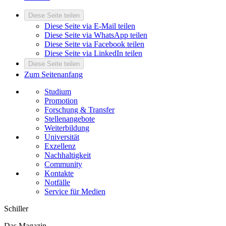
Diese Seite teilen
Diese Seite via E-Mail teilen
Diese Seite via WhatsApp teilen
Diese Seite via Facebook teilen
Diese Seite via LinkedIn teilen
Diese Seite teilen
Zum Seitenanfang
Studium
Promotion
Forschung & Transfer
Stellenangebote
Weiterbildung
Universität
Exzellenz
Nachhaltigkeit
Community
Kontakte
Notfälle
Service für Medien
Schiller
Das Magazin