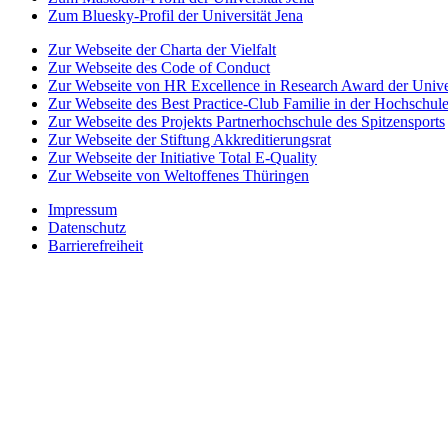
Zum Bluesky-Profil der Universität Jena
Zur Webseite der Charta der Vielfalt
Zur Webseite des Code of Conduct
Zur Webseite von HR Excellence in Research Award der Univer
Zur Webseite des Best Practice-Club Familie in der Hochschul
Zur Webseite des Projekts Partnerhochschule des Spitzensports
Zur Webseite der Stiftung Akkreditierungsrat
Zur Webseite der Initiative Total E-Quality
Zur Webseite von Weltoffenes Thüringen
Impressum
Datenschutz
Barrierefreiheit