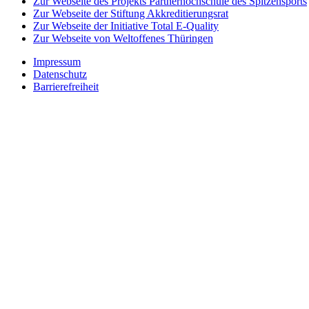
Zur Webseite des Projekts Partnerhochschule des Spitzensports
Zur Webseite der Stiftung Akkreditierungsrat
Zur Webseite der Initiative Total E-Quality
Zur Webseite von Weltoffenes Thüringen
Impressum
Datenschutz
Barrierefreiheit