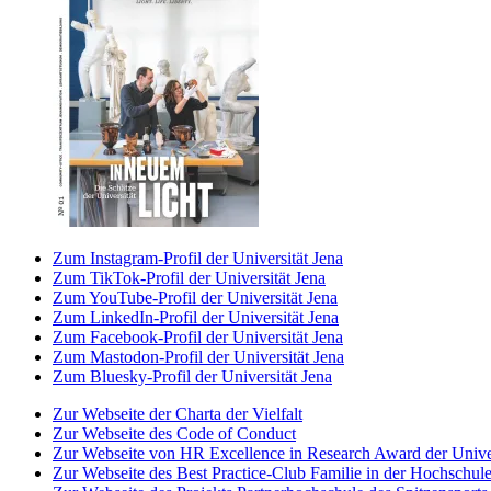
Zum Instagram-Profil der Universität Jena
Zum TikTok-Profil der Universität Jena
Zum YouTube-Profil der Universität Jena
Zum LinkedIn-Profil der Universität Jena
Zum Facebook-Profil der Universität Jena
Zum Mastodon-Profil der Universität Jena
Zum Bluesky-Profil der Universität Jena
Zur Webseite der Charta der Vielfalt
Zur Webseite des Code of Conduct
Zur Webseite von HR Excellence in Research Award der Univer
Zur Webseite des Best Practice-Club Familie in der Hochschul