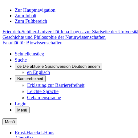
Zur Hauptnavigation
Zum Inhalt
Zum Fußbereich
Friedrich-Schiller-Universität Jena Logo - zur Startseite der Universitä
Geschichte und Philosophie der Naturwissenschaften
Fakultät für Biowissenschaften
Schnelleinstieg
Suche
de
Die aktuelle Sprachversion Deutsch ändern
en
Englisch
Barrierefreiheit
Erklärung zur Barrierefreiheit
Leichte Sprache
Gebärdensprache
Login
Menü
Menü
Ernst-Haeckel-Haus