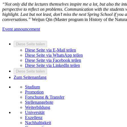
“Not only did the lectures themselves inspire me a lot, but also the i
perspective to reflect on problems. Communication with the students
highlight. Last but not least, don’t miss the next Spring School if you
conversations.”
Weijun Qin (Master program in History of the Natural
Event announcement
Diese Seite teilen
Diese Seite via E-Mail teilen
Diese Seite via WhatsApp teilen
Diese Seite via Facebook teilen
Diese Seite via LinkedIn teilen
Diese Seite teilen
Zum Seitenanfang
Studium
Promotion
Forschung & Transfer
Stellenangebote
Weiterbildung
Universität
Exzellenz
Nachhaltigkeit