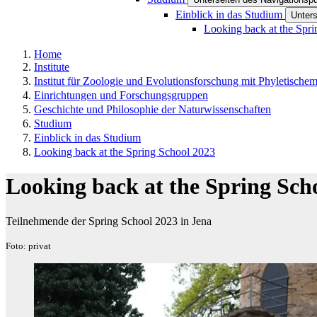
Einblick in das Studium
Unters
Looking back at the Spr
Home
Institute
Institut für Zoologie und Evolutionsforschung mit Phyletisch
Einrichtungen und Forschungsgruppen
Geschichte und Philosophie der Naturwissenschaften
Studium
Einblick in das Studium
Looking back at the Spring School 2023
Looking back at the Spring Sch
Teilnehmende der Spring School 2023 in Jena
Foto: privat