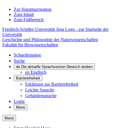
Zur Hauptnavigation
Zum Inhalt
Zum Fußbereich
Friedrich-Schiller-Universität Jena Logo - zur Startseite der
Universität
Geschichte und Philosophie der Naturwissenschaften
Fakultät für Biowissenschaften
Schnelleinstieg
Suche
de
Die aktuelle Sprachversion Deutsch ändern
en
Englisch
Barrierefreiheit
Erklärung zur Barrierefreiheit
Leichte Sprache
Gebärdensprache
Login
Menü
Menü