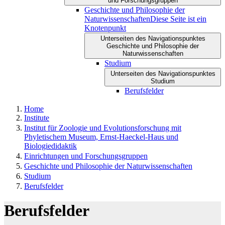
und Forschungsgruppen
Geschichte und Philosophie der
Naturwissenschaften
Diese Seite ist ein
Knotenpunkt
Unterseiten des Navigationspunktes
Geschichte und Philosophie der
Naturwissenschaften
Studium
Unterseiten des Navigationspunktes
Studium
Berufsfelder
Home
Institute
Institut für Zoologie und Evolutionsforschung mit
Phyletischem Museum, Ernst-Haeckel-Haus und
Biologiedidaktik
Einrichtungen und Forschungsgruppen
Geschichte und Philosophie der Naturwissenschaften
Studium
Berufsfelder
Berufsfelder