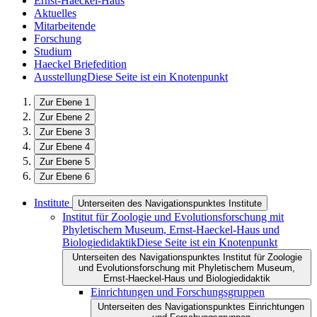
Ernst-Haeckel-Haus
Aktuelles
Mitarbeitende
Forschung
Studium
Haeckel Briefedition
Ausstellung
Diese Seite ist ein Knotenpunkt
Zur Ebene 1
Zur Ebene 2
Zur Ebene 3
Zur Ebene 4
Zur Ebene 5
Zur Ebene 6
Institute
Unterseiten des Navigationspunktes Institute
Institut für Zoologie und Evolutionsforschung mit
Phyletischem Museum, Ernst-Haeckel-Haus und
Biologiedidaktik
Diese Seite ist ein Knotenpunkt
Unterseiten des Navigationspunktes Institut für Zoologie
und Evolutionsforschung mit Phyletischem Museum,
Ernst-Haeckel-Haus und Biologiedidaktik
Einrichtungen und Forschungsgruppen
Unterseiten des Navigationspunktes Einrichtungen