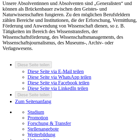
Unsere Absolventinnen und Absolventen sind „Generalisten“ und
können als Brückenbauer zwischen den Geistes- und
Naturwissenschaften fungieren. Zu den möglichen Berufsfeldern
zählen Bereiche und Institutionen, die der Erforschung, Vermittlung,
Förderung und Anwendung von Wissenschaft dienen, so z. B.
Tätigkeiten im Bereich des Wissenstransfers, der
Wissenschaftsförderung, des Wissenschaftsmanagements, des
Wissenschaftsjournalismus, des Museums-, Archiv- oder
Verlagswesens.
Diese Seite teilen
Diese Seite via E-Mail teilen
Diese Seite via WhatsApp teilen
Diese Seite via Facebook teilen
Diese Seite via LinkedIn teilen
Diese Seite teilen
Zum Seitenanfang
Studium
Promotion
Forschung & Transfer
Stellenangebote
Weiterbildung