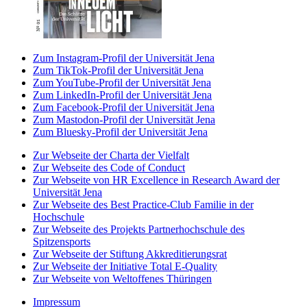
Zum Instagram-Profil der Universität Jena
Zum TikTok-Profil der Universität Jena
Zum YouTube-Profil der Universität Jena
Zum LinkedIn-Profil der Universität Jena
Zum Facebook-Profil der Universität Jena
Zum Mastodon-Profil der Universität Jena
Zum Bluesky-Profil der Universität Jena
Zur Webseite der Charta der Vielfalt
Zur Webseite des Code of Conduct
Zur Webseite von HR Excellence in Research Award der
Universität Jena
Zur Webseite des Best Practice-Club Familie in der
Hochschule
Zur Webseite des Projekts Partnerhochschule des
Spitzensports
Zur Webseite der Stiftung Akkreditierungsrat
Zur Webseite der Initiative Total E-Quality
Zur Webseite von Weltoffenes Thüringen
Impressum