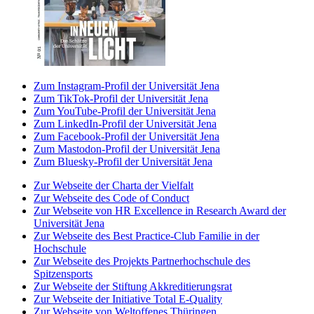
Zum Instagram-Profil der Universität Jena
Zum TikTok-Profil der Universität Jena
Zum YouTube-Profil der Universität Jena
Zum LinkedIn-Profil der Universität Jena
Zum Facebook-Profil der Universität Jena
Zum Mastodon-Profil der Universität Jena
Zum Bluesky-Profil der Universität Jena
Zur Webseite der Charta der Vielfalt
Zur Webseite des Code of Conduct
Zur Webseite von HR Excellence in Research Award der
Universität Jena
Zur Webseite des Best Practice-Club Familie in der
Hochschule
Zur Webseite des Projekts Partnerhochschule des
Spitzensports
Zur Webseite der Stiftung Akkreditierungsrat
Zur Webseite der Initiative Total E-Quality
Zur Webseite von Weltoffenes Thüringen