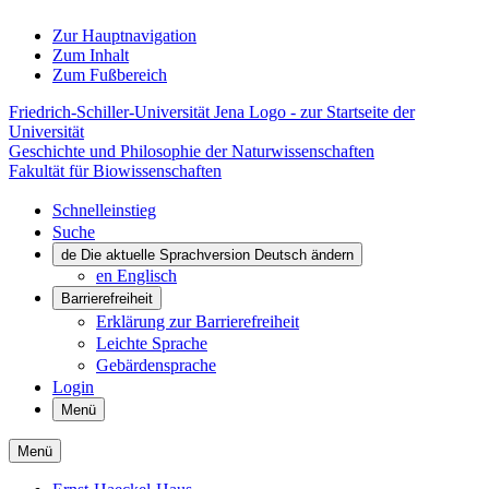
Zur Hauptnavigation
Zum Inhalt
Zum Fußbereich
Friedrich-Schiller-Universität Jena Logo - zur Startseite der
Universität
Geschichte und Philosophie der Naturwissenschaften
Fakultät für Biowissenschaften
Schnelleinstieg
Suche
de
Die aktuelle Sprachversion Deutsch ändern
en
Englisch
Barrierefreiheit
Erklärung zur Barrierefreiheit
Leichte Sprache
Gebärdensprache
Login
Menü
Menü