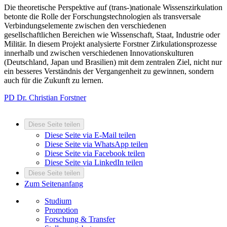
Die theoretische Perspektive auf (trans-)nationale Wissenszirkulation
betonte die Rolle der Forschungstechnologien als transversale
Verbindungselemente zwischen den verschiedenen
gesellschaftlichen Bereichen wie Wissenschaft, Staat, Industrie oder
Militär. In diesem Projekt analysierte Forstner Zirkulationsprozesse
innerhalb und zwischen verschiedenen Innovationskulturen
(Deutschland, Japan und Brasilien) mit dem zentralen Ziel, nicht nur
ein besseres Verständnis der Vergangenheit zu gewinnen, sondern
auch für die Zukunft zu lernen.
PD Dr. Christian Forstner
Diese Seite teilen
Diese Seite via E-Mail teilen
Diese Seite via WhatsApp teilen
Diese Seite via Facebook teilen
Diese Seite via LinkedIn teilen
Diese Seite teilen
Zum Seitenanfang
Studium
Promotion
Forschung & Transfer