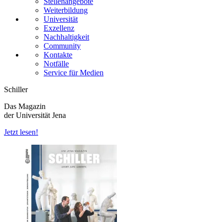
Stellenangebote
Weiterbildung
Universität
Exzellenz
Nachhaltigkeit
Community
Kontakte
Notfälle
Service für Medien
Schiller
Das Magazin
der Universität Jena
Jetzt lesen!