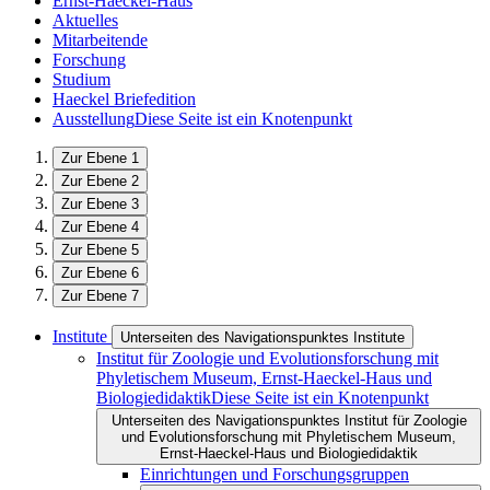
Ernst-Haeckel-Haus
Aktuelles
Mitarbeitende
Forschung
Studium
Haeckel Briefedition
Ausstellung
Diese Seite ist ein Knotenpunkt
Zur Ebene 1
Zur Ebene 2
Zur Ebene 3
Zur Ebene 4
Zur Ebene 5
Zur Ebene 6
Zur Ebene 7
Institute
Unterseiten des Navigationspunktes Institute
Institut für Zoologie und Evolutionsforschung mit
Phyletischem Museum, Ernst-Haeckel-Haus und
Biologiedidaktik
Diese Seite ist ein Knotenpunkt
Unterseiten des Navigationspunktes Institut für Zoologie
und Evolutionsforschung mit Phyletischem Museum,
Ernst-Haeckel-Haus und Biologiedidaktik
Einrichtungen und Forschungsgruppen