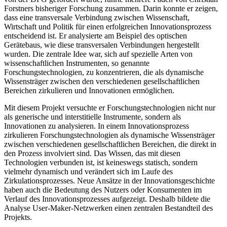
Forstners bisheriger Forschung zusammen. Darin konnte er zeigen,
dass eine transversale Verbindung zwischen Wissenschaft,
Wirtschaft und Politik für einen erfolgreichen Innovationsprozess
entscheidend ist. Er analysierte am Beispiel des optischen
Gerätebaus, wie diese transversalen Verbindungen hergestellt
wurden. Die zentrale Idee war, sich auf spezielle Arten von
wissenschaftlichen Instrumenten, so genannte
Forschungstechnologien, zu konzentrieren, die als dynamische
Wissensträger zwischen den verschiedenen gesellschaftlichen
Bereichen zirkulieren und Innovationen ermöglichen.
Mit diesem Projekt versuchte er Forschungstechnologien nicht nur
als generische und interstitielle Instrumente, sondern als
Innovationen zu analysieren. In einem Innovationsprozess
zirkulieren Forschungstechnologien als dynamische Wissensträger
zwischen verschiedenen gesellschaftlichen Bereichen, die direkt in
den Prozess involviert sind. Das Wissen, das mit diesen
Technologien verbunden ist, ist keineswegs statisch, sondern
vielmehr dynamisch und verändert sich im Laufe des
Zirkulationsprozesses. Neue Ansätze in der Innovationsgeschichte
haben auch die Bedeutung des Nutzers oder Konsumenten im
Verlauf des Innovationsprozesses aufgezeigt. Deshalb bildete die
Analyse User-Maker-Netzwerken einen zentralen Bestandteil des
Projekts.