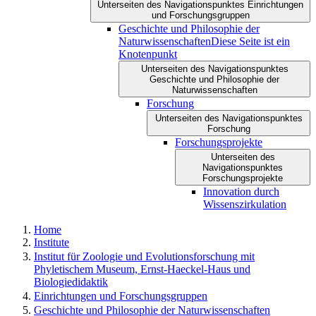
Unterseiten des Navigationspunktes Einrichtungen
und Forschungsgruppen
Geschichte und Philosophie der
Naturwissenschaften
Diese Seite ist ein
Knotenpunkt
Unterseiten des Navigationspunktes
Geschichte und Philosophie der
Naturwissenschaften
Forschung
Unterseiten des Navigationspunktes
Forschung
Forschungsprojekte
Unterseiten des
Navigationspunktes
Forschungsprojekte
Innovation durch
Wissenszirkulation
Home
Institute
Institut für Zoologie und Evolutionsforschung mit
Phyletischem Museum, Ernst-Haeckel-Haus und
Biologiedidaktik
Einrichtungen und Forschungsgruppen
Geschichte und Philosophie der Naturwissenschaften