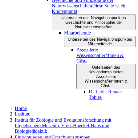
Geschichte und Philosophie der
Naturwissenschaften
Diese Seite ist ein
Knotenpunkt
Unterseiten des Navigationspunktes
Geschichte und Philosophie der
Naturwissenschaften
Mitarbeitende
Unterseiten des Navigationspunktes
Mitarbeitende
Assoziierte
Wissenschafler*Innen &
Gäste
Unterseiten des
Navigationspunktes
Assoziierte
Wissenschafler*Innen &
Gäste
Dr. habil. Renate
Tobies
Home
Institute
Institut für Zoologie und Evolutionsforschung mit
Phyletischem Museum, Ernst-Haeckel-Haus und
Biologiedidaktik
Einrichtungen und Forschungsgruppen