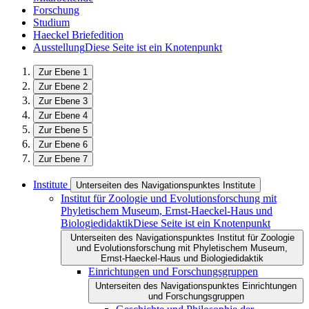
Forschung
Studium
Haeckel Briefedition
Ausstellung
Diese Seite ist ein Knotenpunkt
Zur Ebene 1
Zur Ebene 2
Zur Ebene 3
Zur Ebene 4
Zur Ebene 5
Zur Ebene 6
Zur Ebene 7
Institute
Unterseiten des Navigationspunktes Institute
Institut für Zoologie und Evolutionsforschung mit
Phyletischem Museum, Ernst-Haeckel-Haus und
Biologiedidaktik
Diese Seite ist ein Knotenpunkt
Unterseiten des Navigationspunktes Institut für Zoologie
und Evolutionsforschung mit Phyletischem Museum,
Ernst-Haeckel-Haus und Biologiedidaktik
Einrichtungen und Forschungsgruppen
Unterseiten des Navigationspunktes Einrichtungen
und Forschungsgruppen