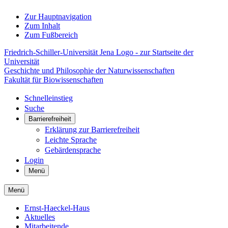
Zur Hauptnavigation
Zum Inhalt
Zum Fußbereich
Friedrich-Schiller-Universität Jena Logo - zur Startseite der
Universität
Geschichte und Philosophie der Naturwissenschaften
Fakultät für Biowissenschaften
Schnelleinstieg
Suche
Barrierefreiheit
Erklärung zur Barrierefreiheit
Leichte Sprache
Gebärdensprache
Login
Menü
Menü
Ernst-Haeckel-Haus
Aktuelles
Mitarbeitende