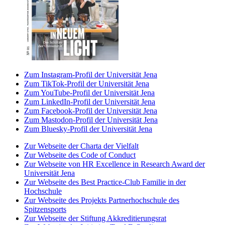
Zum Instagram-Profil der Universität Jena
Zum TikTok-Profil der Universität Jena
Zum YouTube-Profil der Universität Jena
Zum LinkedIn-Profil der Universität Jena
Zum Facebook-Profil der Universität Jena
Zum Mastodon-Profil der Universität Jena
Zum Bluesky-Profil der Universität Jena
Zur Webseite der Charta der Vielfalt
Zur Webseite des Code of Conduct
Zur Webseite von HR Excellence in Research Award der
Universität Jena
Zur Webseite des Best Practice-Club Familie in der
Hochschule
Zur Webseite des Projekts Partnerhochschule des
Spitzensports
Zur Webseite der Stiftung Akkreditierungsrat