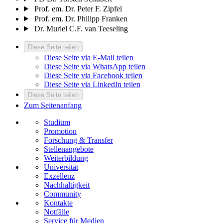
Prof. em. Dr. Peter F. Zipfel
Prof. em. Dr. Philipp Franken
Dr. Muriel C.F. van Teeseling
Diese Seite teilen
Diese Seite via E-Mail teilen
Diese Seite via WhatsApp teilen
Diese Seite via Facebook teilen
Diese Seite via LinkedIn teilen
Diese Seite teilen
Zum Seitenanfang
Studium
Promotion
Forschung & Transfer
Stellenangebote
Weiterbildung
Universität
Exzellenz
Nachhaltigkeit
Community
Kontakte
Notfälle
Service für Medien