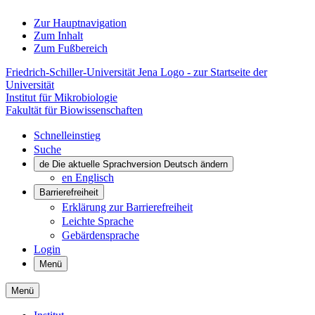
Zur Hauptnavigation
Zum Inhalt
Zum Fußbereich
Friedrich-Schiller-Universität Jena Logo - zur Startseite der
Universität
Institut für Mikrobiologie
Fakultät für Biowissenschaften
Schnelleinstieg
Suche
de
Die aktuelle Sprachversion Deutsch ändern
en
Englisch
Barrierefreiheit
Erklärung zur Barrierefreiheit
Leichte Sprache
Gebärdensprache
Login
Menü
Menü