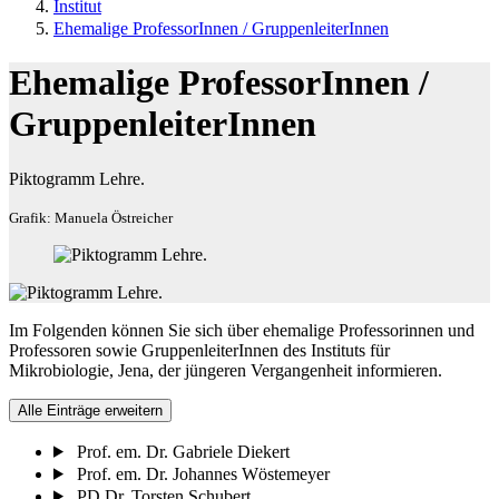
Institut
Ehemalige ProfessorInnen / GruppenleiterInnen
Ehemalige ProfessorInnen /
GruppenleiterInnen
Piktogramm Lehre.
Grafik: Manuela Östreicher
Im Folgenden können Sie sich über ehemalige Professorinnen und
Professoren sowie GruppenleiterInnen des Instituts für
Mikrobiologie, Jena, der jüngeren Vergangenheit informieren.
Alle Einträge erweitern
Prof. em. Dr. Gabriele Diekert
Prof. em. Dr. Johannes Wöstemeyer
PD Dr. Torsten Schubert