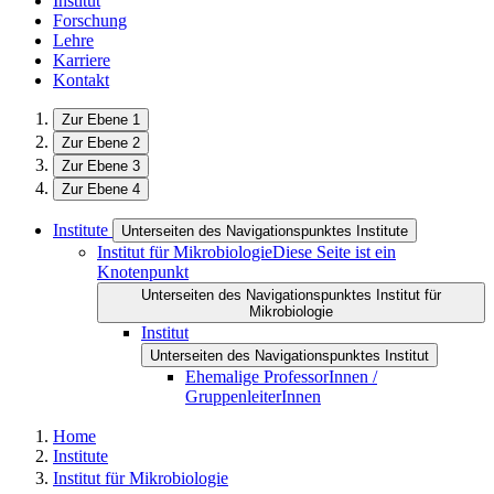
Institut
Forschung
Lehre
Karriere
Kontakt
Zur Ebene 1
Zur Ebene 2
Zur Ebene 3
Zur Ebene 4
Institute
Unterseiten des Navigationspunktes Institute
Institut für Mikrobiologie
Diese Seite ist ein
Knotenpunkt
Unterseiten des Navigationspunktes Institut für
Mikrobiologie
Institut
Unterseiten des Navigationspunktes Institut
Ehemalige ProfessorInnen /
GruppenleiterInnen
Home
Institute
Institut für Mikrobiologie