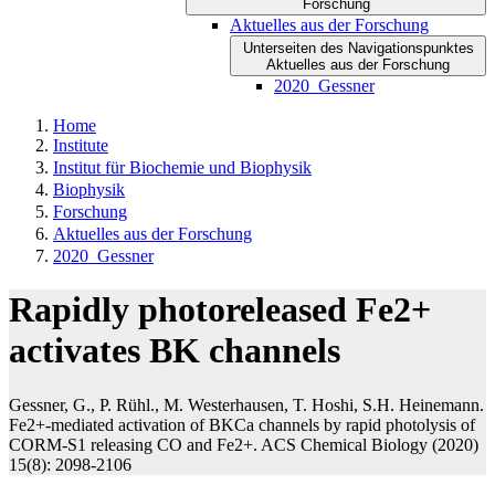
Forschung
Aktuelles aus der Forschung
Unterseiten des Navigationspunktes
Aktuelles aus der Forschung
2020_Gessner
Home
Institute
Institut für Biochemie und Biophysik
Biophysik
Forschung
Aktuelles aus der Forschung
2020_Gessner
Rapidly photoreleased Fe2+
activates BK channels
Gessner, G., P. Rühl., M. Westerhausen, T. Hoshi, S.H. Heinemann.
Fe2+-mediated activation of BKCa channels by rapid photolysis of
CORM-S1 releasing CO and Fe2+. ACS Chemical Biology (2020)
15(8): 2098-2106 ​