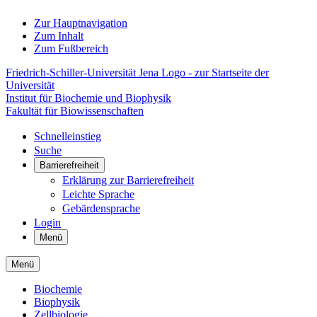
Zur Hauptnavigation
Zum Inhalt
Zum Fußbereich
Friedrich-Schiller-Universität Jena Logo - zur Startseite der
Universität
Institut für Biochemie und Biophysik
Fakultät für Biowissenschaften
Schnelleinstieg
Suche
Barrierefreiheit
Erklärung zur Barrierefreiheit
Leichte Sprache
Gebärdensprache
Login
Menü
Menü
Biochemie
Biophysik
Zellbiologie