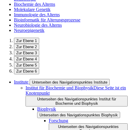
Biochemie des Alterns
Molekulare Genetik
Immunologie des Alterns
Bioinformatik für Alterungsprozesse
Neurobiologie des Alterns
Neuroepigenetik
Zur Ebene 1
Zur Ebene 2
Zur Ebene 3
Zur Ebene 4
Zur Ebene 5
Zur Ebene 6
Institute
Unterseiten des Navigationspunktes Institute
Institut für Biochemie und Biophysik
Diese Seite ist ein
Knotenpunkt
Unterseiten des Navigationspunktes Institut für
Biochemie und Biophysik
Biophysik
Unterseiten des Navigationspunktes Biophysik
Forschung
Unterseiten des Navigationspunktes