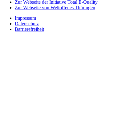
Zur Webseite der Initiative Total E-Quality
Zur Webseite von Weltoffenes Thüringen
Impressum
Datenschutz
Barrierefreiheit