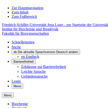
Zur Hauptnavigation
Zum Inhalt
Zum Fußbereich
Friedrich-Schiller-Universität Jena Logo - zur Startseite der Universitä
Institut für Biochemie und Biophysik
Fakultät für Biowissenschaften
Schnelleinstieg
Suche
de
Die aktuelle Sprachversion Deutsch ändern
en
Englisch
Barrierefreiheit
Erklärung zur Barrierefreiheit
Leichte Sprache
Gebärdensprache
Login
Menü
Menü
Biochemie