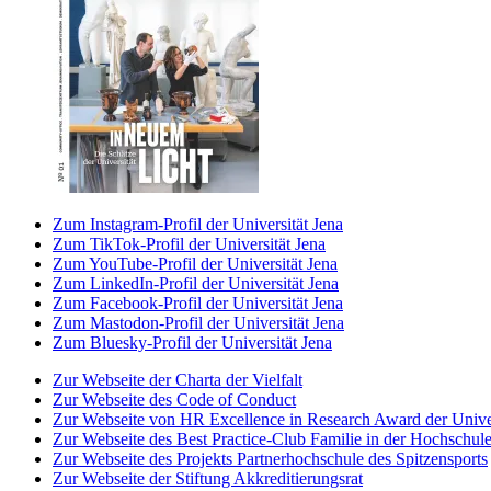
Zum Instagram-Profil der Universität Jena
Zum TikTok-Profil der Universität Jena
Zum YouTube-Profil der Universität Jena
Zum LinkedIn-Profil der Universität Jena
Zum Facebook-Profil der Universität Jena
Zum Mastodon-Profil der Universität Jena
Zum Bluesky-Profil der Universität Jena
Zur Webseite der Charta der Vielfalt
Zur Webseite des Code of Conduct
Zur Webseite von HR Excellence in Research Award der Univer
Zur Webseite des Best Practice-Club Familie in der Hochschul
Zur Webseite des Projekts Partnerhochschule des Spitzensports
Zur Webseite der Stiftung Akkreditierungsrat