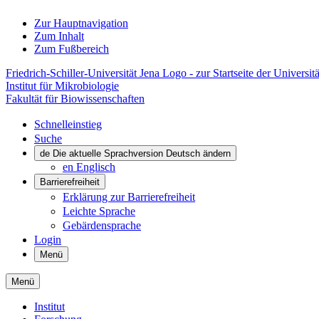
Zur Hauptnavigation
Zum Inhalt
Zum Fußbereich
Friedrich-Schiller-Universität Jena Logo - zur Startseite der Universitä
Institut für Mikrobiologie
Fakultät für Biowissenschaften
Schnelleinstieg
Suche
de
Die aktuelle Sprachversion Deutsch ändern
en
Englisch
Barrierefreiheit
Erklärung zur Barrierefreiheit
Leichte Sprache
Gebärdensprache
Login
Menü
Menü
Institut