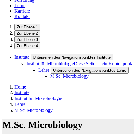
Forschung
Lehre
Karriere
Kontakt
Zur Ebene 1
Zur Ebene 2
Zur Ebene 3
Zur Ebene 4
Institute
Unterseiten des Navigationspunktes Institute
Institut für Mikrobiologie
Diese Seite ist ein Knotenpunkt
Lehre
Unterseiten des Navigationspunktes Lehre
M.Sc. Microbiology
Home
Institute
Institut für Mikrobiologie
Lehre
M.Sc. Microbiology
M.Sc. Microbiology