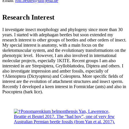
Email:
rolf.beutel@uni-jena.de
Research Interest
I investigate insect morphology and phylogeny since more than 30
years. I started with adephagan beetles but soon extended my
research interest to other groups of beetles and other orders of insect.
My special interest is anatomy, with a main focus on the
skeletomuscular system, and the evolutionary transformations on the
phenotypic level. However, I am also involved in international
molecular projects, especially 1KITE. Recent groups I am also
interested in are Strepsiptera, Grylloblattodea, Diptera and others. I
also investigate impression and amber fossils, especially of
†Alienoptera (Dictyoptera) and Coleoptera. More specific fields of
interest are the evolution of attachment structures and insect sperm.
Recently I developed a keen interest in Formicidae (ants) and also in
Psocoptera (bark lice).