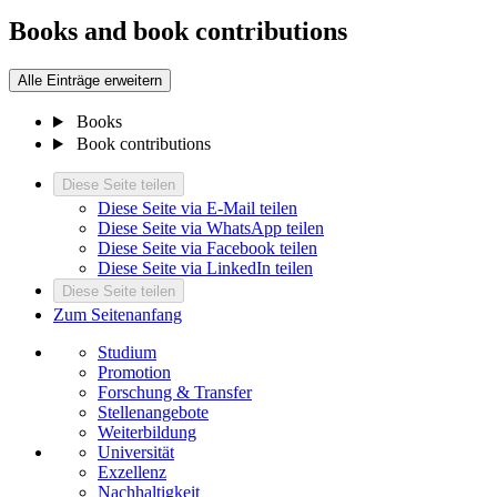
Books and book contributions
Alle Einträge erweitern
Books
Book contributions
Diese Seite teilen
Diese Seite via E-Mail teilen
Diese Seite via WhatsApp teilen
Diese Seite via Facebook teilen
Diese Seite via LinkedIn teilen
Diese Seite teilen
Zum Seitenanfang
Studium
Promotion
Forschung & Transfer
Stellenangebote
Weiterbildung
Universität
Exzellenz
Nachhaltigkeit