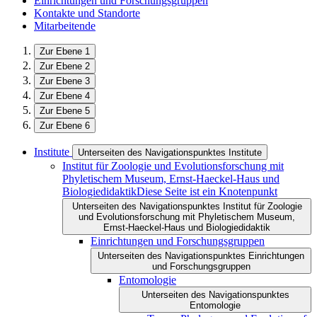
Einrichtungen und Forschungsgruppen
Kontakte und Standorte
Mitarbeitende
Zur Ebene 1
Zur Ebene 2
Zur Ebene 3
Zur Ebene 4
Zur Ebene 5
Zur Ebene 6
Institute
Unterseiten des Navigationspunktes Institute
Institut für Zoologie und Evolutionsforschung mit
Phyletischem Museum, Ernst-Haeckel-Haus und
Biologiedidaktik
Diese Seite ist ein Knotenpunkt
Unterseiten des Navigationspunktes Institut für Zoologie
und Evolutionsforschung mit Phyletischem Museum,
Ernst-Haeckel-Haus und Biologiedidaktik
Einrichtungen und Forschungsgruppen
Unterseiten des Navigationspunktes Einrichtungen
und Forschungsgruppen
Entomologie
Unterseiten des Navigationspunktes
Entomologie