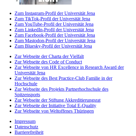
Zum Instagram-Profil der Universität Jena
Zum TikTok-Profil der Universität Jena
Zum YouTube-Profil der Universität Jena
Zum LinkedIn-Profil der Universität Jena
Zum Facebook-Profil der Universität Jena
Zum Mastodon-Profil der Universität Jena
Zum Bluesky-Profil der Universität Jena
Zur Webseite der Charta der Vielfalt
Zur Webseite des Code of Conduct
Zur Webseite von HR Excellence in Research Award der
Universität Jena
Zur Webseite des Best Practice-Club Familie in der
Hochschule
Zur Webseite des Projekts Partnerhochschule des
Spitzensports
Zur Webseite der Stiftung Akkreditierungsrat
Zur Webseite der Initiative Total E-Quality
Zur Webseite von Weltoffenes Thüringen
Impressum
Datenschutz
Barrierefreiheit