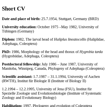
Short CV
Date and place of birth:
25.7.1954, Stuttgart, Germany (BRD)
University education:
October 1975 –May 1982, University of
Tübingen (Germany)
Diplom:
1982, The larval head of
Haliplus lineatocollis
(Haliplidae,
Adephaga, Coleoptera)
PhD:
1986, Morphology of the head and thorax of
Hygrobia tarda
(Hygrobiidae, Adephaga, Coleoptera)
Postdoctoral fellowship:
July 1986 – June 1987, University of
Manitoba, Winnipeg, Canada, Phylogeny of Adephaga (Coleoptera)
Scientific assistant:
1.7.1987 – 31.1.1994, University of Aachen
(RWTH), Insti­tut für Biologie II (Institute of Biology II)
1.2.1994 – 12.2.1995, University of Jena (FSU), Institut für
Spezielle Zoologie und Evolutionsbiologie (Institute of Systematic
Zoology and Evolutionary Biology)
Habilitation:
1997, Phylogeny and evolution of Coleoptera