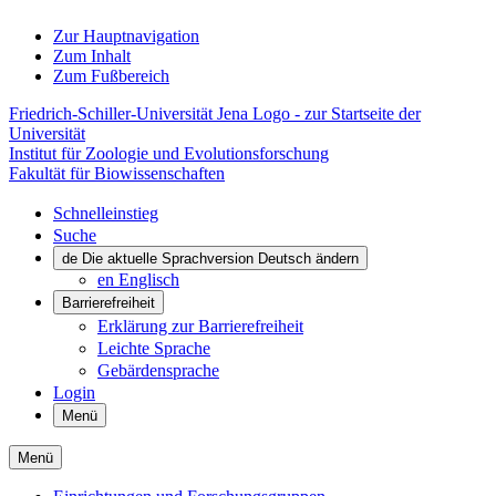
Zur Hauptnavigation
Zum Inhalt
Zum Fußbereich
Friedrich-Schiller-Universität Jena Logo - zur Startseite der
Universität
Institut für Zoologie und Evolutionsforschung
Fakultät für Biowissenschaften
Schnelleinstieg
Suche
de
Die aktuelle Sprachversion Deutsch ändern
en
Englisch
Barrierefreiheit
Erklärung zur Barrierefreiheit
Leichte Sprache
Gebärdensprache
Login
Menü
Menü