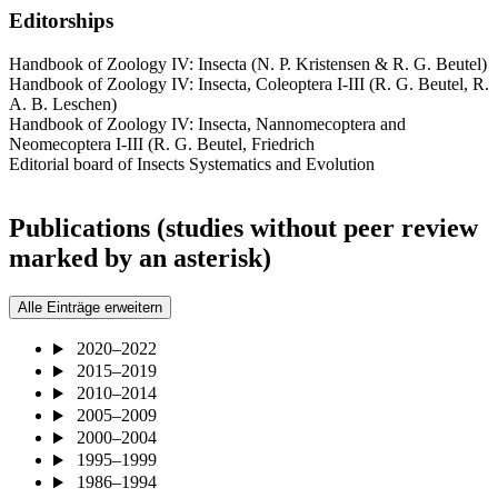
Editorships
Handbook of Zoology IV: Insecta (N. P. Kristensen & R. G. Beutel)
Handbook of Zoology IV: Insecta, Coleoptera I-III (R. G. Beutel, R.
A. B. Leschen)
Handbook of Zoology IV: Insecta, Nannomecoptera and
Neomecoptera I-III (R. G. Beutel, Friedrich
Editorial board of Insects Systematics and Evolution
Publications (studies without peer review
marked by an asterisk)​
Alle Einträge erweitern
2020–2022
2015–2019
2010–2014
2005–2009
2000–2004
1995–1999
1986–1994