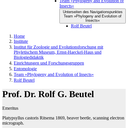
Team »Phylogeny and Evolution of
Insects«
Unterseiten des Navigationspunktes
Team »Phylogeny and Evolution of
Insects«
Rolf Beutel
Home
Institute
Institut für Zoologie und Evolutionsforschung mit
Phyletischem Museum, Ernst-Haeckel-Haus und
Biologiedidaktik
Einrichtungen und Forschungsgruppen
Entomologie
Team »Phylogeny and Evolution of Insects«
Rolf Beutel
Prof. Dr. Rolf G. Beutel
Emeritus
Platypsyllus castoris Ritsema 1869, beaver beetle, scanning electron
micrograph.