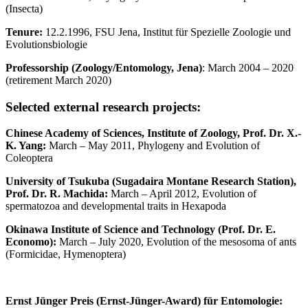
(Insecta)
Tenure:
12.2.1996, FSU Jena, Institut für Spezielle Zoologie und
Evolutionsbiologie
Professorship (Zoology/Entomology, Jena)
: March 2004 – 2020
(retirement March 2020)
Selected external research projects:
Chinese Academy of Sciences, Institute of Zoology, Prof. Dr. X.-
K. Yang:
March – May 2011, Phylogeny and Evolution of
Coleoptera
University of Tsukuba (Sugadaira Montane Research Station),
Prof. Dr. R. Machida:
March – April 2012, Evolution of
spermatozoa and developmental traits in Hexapoda
Okinawa Institute of Science and Technology (Prof.
Dr. E.
Economo):
March – July 2020, Evolution of the mesosoma of ants
(Formicidae, Hymenoptera)
Ernst Jünger Preis (Ernst-Jünger-Award) für Entomologie: