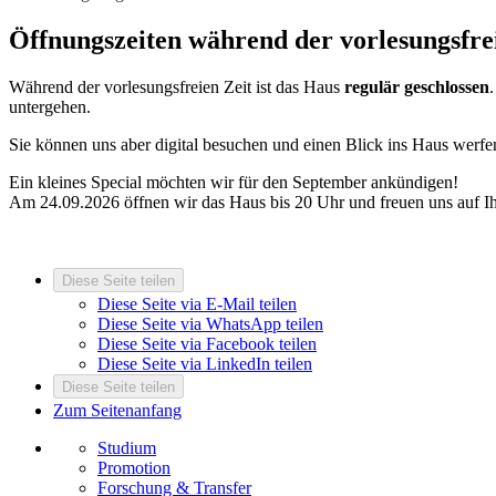
Öffnungszeiten während der vorlesungsfre
Während der vorlesungsfreien Zeit ist das Haus
regulär geschlossen
untergehen.
Sie können uns aber digital besuchen und einen Blick ins Haus werfe
Ein kleines Special möchten wir für den September ankündigen!
Am 24.09.2026 öffnen wir das Haus bis 20 Uhr und freuen uns auf I
Diese Seite teilen
Diese Seite via E-Mail teilen
Diese Seite via WhatsApp teilen
Diese Seite via Facebook teilen
Diese Seite via LinkedIn teilen
Diese Seite teilen
Zum Seitenanfang
Studium
Promotion
Forschung & Transfer