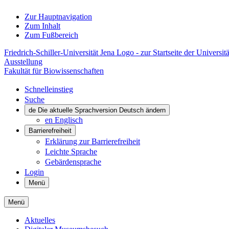
Zur Hauptnavigation
Zum Inhalt
Zum Fußbereich
Friedrich-Schiller-Universität Jena Logo - zur Startseite der Universitä
Ausstellung
Fakultät für Biowissenschaften
Schnelleinstieg
Suche
de
Die aktuelle Sprachversion Deutsch ändern
en
Englisch
Barrierefreiheit
Erklärung zur Barrierefreiheit
Leichte Sprache
Gebärdensprache
Login
Menü
Menü
Aktuelles