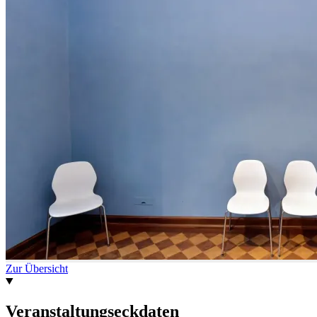
Zur Übersicht
Veranstaltungseckdaten