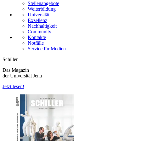
Stellenangebote
Weiterbildung
Universität
Exzellenz
Nachhaltigkeit
Community
Kontakte
Notfälle
Service für Medien
Schiller
Das Magazin
der Universität Jena
Jetzt lesen!