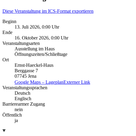
Diese Veranstaltung im ICS-Format exportieren
Beginn
13. Juli 2026, 0:00 Uhr
Ende
16. Oktober 2026, 0:00 Uhr
Veranstaltungsarten
Ausstellung im Haus
Öffnungszeiten/Schließtage
Ort
Ernst-Haeckel-Haus
Berggasse 7
07745 Jena
Google Maps – Lageplan
Externer Link
Veranstaltungssprachen
Deutsch
Englisch
Barrierearmer Zugang
nein
Öffentlich
ja