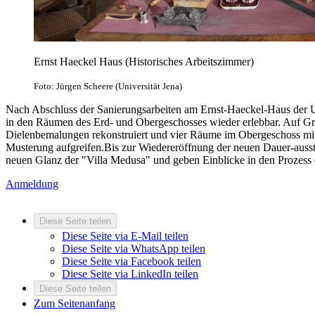
Ernst Haeckel Haus (Historisches Arbeitszimmer)
Foto: Jürgen Scheere (Universität Jena)
Nach Abschluss der Sanierungsarbeiten am Ernst-Haeckel-Haus der Un
in den Räumen des Erd- und Obergeschosses wieder erlebbar. Auf G
Dielenbemalungen rekonstruiert und vier Räume im Obergeschoss mit h
Musterung aufgreifen.Bis zur Wiedereröffnung der neuen Dauer-auss
neuen Glanz der "Villa Medusa" und geben Einblicke in den Prozess
Anmeldung
Diese Seite teilen
Diese Seite via E-Mail teilen
Diese Seite via WhatsApp teilen
Diese Seite via Facebook teilen
Diese Seite via LinkedIn teilen
Diese Seite teilen
Zum Seitenanfang