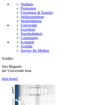
Studium
Promotion
Forschung & Transfer
Stellenangebote
Weiterbildung
Universität
Exzellenz
Nachhaltigkeit
Community
Kontakte
Notfälle
Service für Medien
Schiller
Das Magazin
der Universität Jena
Jetzt lesen!