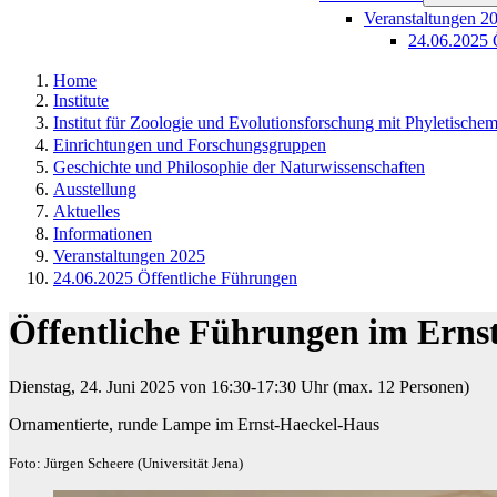
Veranstaltungen 2
24.06.2025 
Home
Institute
Institut für Zoologie und Evolutionsforschung mit Phyletisch
Einrichtungen und Forschungsgruppen
Geschichte und Philosophie der Naturwissenschaften
Ausstellung
Aktuelles
Informationen
Veranstaltungen 2025
24.06.2025 Öffentliche Führungen
Öffentliche Führungen im Erns
Dienstag, 24. Juni 2025 von 16:30-17:30 Uhr (max. 12 Personen)​
Ornamentierte, runde Lampe im Ernst-Haeckel-Haus
Foto: Jürgen Scheere (Universität Jena)