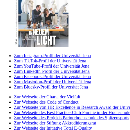
Zum Instagram-Profil der Universität Jena
Zum TikTok-Profil der Universität Jena
Zum YouTube-Profil der Universität Jena
Zum LinkedIn-Profil der Universität Jena
Zum Facebook-Profil der Universität Jena
Zum Mastodon-Profil der Universität Jena
Zum Bluesky-Profil der Universität Jena
Zur Webseite der Charta der Vielfalt
Zur Webseite des Code of Conduct
Zur Webseite von HR Excellence in Research Award der Univer
Zur Webseite des Best Practice-Club Familie in der Hochschul
Zur Webseite des Projekts Partnerhochschule des Spitzensports
Zur Webseite der Stiftung Akkreditierungsrat
Zur Webseite der Initiative Total E-Quality