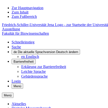
Zur Hauptnavigation
Zum Inhalt
Zum Fußbereich
Friedrich-Schiller-Universität Jena Logo - zur Startseite der Universitä
Ausstellung
Fakultät für Biowissenschaften
Schnelleinstieg
Suche
de
Die aktuelle Sprachversion Deutsch ändern
en
Englisch
Barrierefreiheit
Erklärung zur Barrierefreiheit
Leichte Sprache
Gebärdensprache
Login
Menü
Menü
Aktuelles