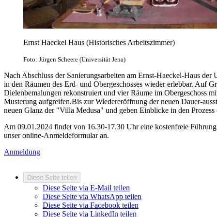
Ernst Haeckel Haus (Historisches Arbeitszimmer)
Foto: Jürgen Scheere (Universität Jena)
Nach Abschluss der Sanierungsarbeiten am Ernst-Haeckel-Haus der Un
in den Räumen des Erd- und Obergeschosses wieder erlebbar. Auf G
Dielenbemalungen rekonstruiert und vier Räume im Obergeschoss mit h
Musterung aufgreifen.Bis zur Wiedereröffnung der neuen Dauer-auss
neuen Glanz der "Villa Medusa" und geben Einblicke in den Prozess
Am 09.01.2024 findet von 16.30-17.30 Uhr eine kostenfreie Führung (b
unser online-Anmeldeformular an.
Anmeldung
Diese Seite teilen
Diese Seite via E-Mail teilen
Diese Seite via WhatsApp teilen
Diese Seite via Facebook teilen
Diese Seite via LinkedIn teilen