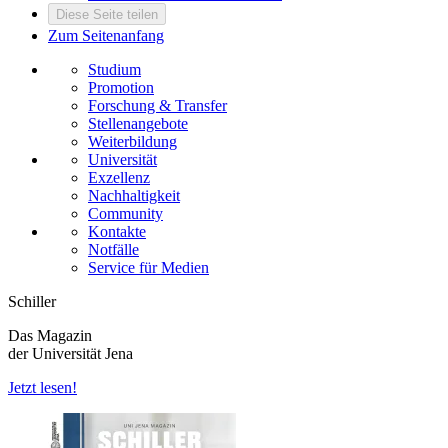
Diese Seite teilen
Zum Seitenanfang
Studium
Promotion
Forschung & Transfer
Stellenangebote
Weiterbildung
Universität
Exzellenz
Nachhaltigkeit
Community
Kontakte
Notfälle
Service für Medien
Schiller
Das Magazin
der Universität Jena
Jetzt lesen!