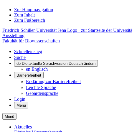
Zur Hauptnavigation
Zum Inhalt
Zum Fußbereich
Friedrich-Schiller-Universität Jena Logo - zur Startseite der Universitä
Ausstellung
Fakultät für Biowissenschaften
Schnelleinstieg
Suche
de
Die aktuelle Sprachversion Deutsch ändern
en
Englisch
Barrierefreiheit
Erklärung zur Barrierefreiheit
Leichte Sprache
Gebärdensprache
Login
Menü
Menü
Aktuelles