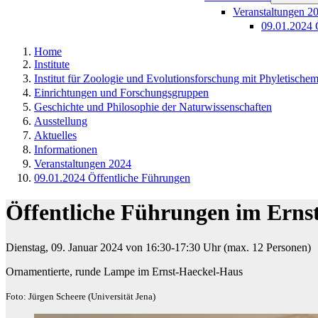
Veranstaltungen 2
09.01.2024 
Home
Institute
Institut für Zoologie und Evolutionsforschung mit Phyletisch
Einrichtungen und Forschungsgruppen
Geschichte und Philosophie der Naturwissenschaften
Ausstellung
Aktuelles
Informationen
Veranstaltungen 2024
09.01.2024 Öffentliche Führungen
Öffentliche Führungen im Erns
Dienstag, 09. Januar 2024 von 16:30-17:30 Uhr (max. 12 Personen)​
Ornamentierte, runde Lampe im Ernst-Haeckel-Haus
Foto: Jürgen Scheere (Universität Jena)