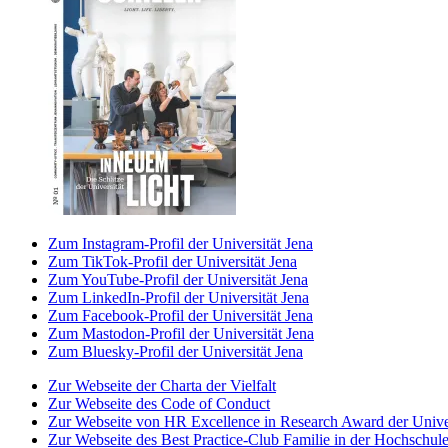
Zum Instagram-Profil der Universität Jena
Zum TikTok-Profil der Universität Jena
Zum YouTube-Profil der Universität Jena
Zum LinkedIn-Profil der Universität Jena
Zum Facebook-Profil der Universität Jena
Zum Mastodon-Profil der Universität Jena
Zum Bluesky-Profil der Universität Jena
Zur Webseite der Charta der Vielfalt
Zur Webseite des Code of Conduct
Zur Webseite von HR Excellence in Research Award der Univer
Zur Webseite des Best Practice-Club Familie in der Hochschul