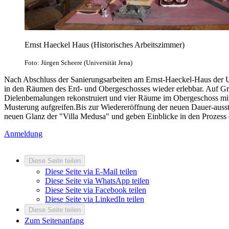
Ernst Haeckel Haus (Historisches Arbeitszimmer)
Foto: Jürgen Scheere (Universität Jena)
Nach Abschluss der Sanierungsarbeiten am Ernst-Haeckel-Haus der Un
in den Räumen des Erd- und Obergeschosses wieder erlebbar. Auf G
Dielenbemalungen rekonstruiert und vier Räume im Obergeschoss mit h
Musterung aufgreifen.Bis zur Wiedereröffnung der neuen Dauer-auss
neuen Glanz der "Villa Medusa" und geben Einblicke in den Prozess
Anmeldung
Diese Seite teilen
Diese Seite via E-Mail teilen
Diese Seite via WhatsApp teilen
Diese Seite via Facebook teilen
Diese Seite via LinkedIn teilen
Diese Seite teilen
Zum Seitenanfang