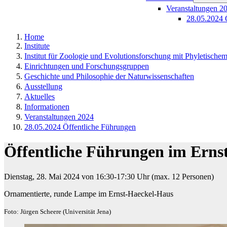
Veranstaltungen 2
28.05.2024 
Home
Institute
Institut für Zoologie und Evolutionsforschung mit Phyletisch
Einrichtungen und Forschungsgruppen
Geschichte und Philosophie der Naturwissenschaften
Ausstellung
Aktuelles
Informationen
Veranstaltungen 2024
28.05.2024 Öffentliche Führungen
Öffentliche Führungen im Erns
Dienstag, 28. Mai 2024 von 16:30-17:30 Uhr (max. 12 Personen)​
Ornamentierte, runde Lampe im Ernst-Haeckel-Haus
Foto: Jürgen Scheere (Universität Jena)