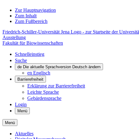
Zur Hauptnavigation
Zum Inhalt
Zum Fußbereich
Friedrich-Schiller-Universität Jena Logo - zur Startseite der Universitä
Ausstellung
Fakultät für Biowissenschaften
Schnelleinstieg
Suche
de
Die aktuelle Sprachversion Deutsch ändern
en
Englisch
Barrierefreiheit
Erklärung zur Barrierefreiheit
Leichte Sprache
Gebärdensprache
Login
Menü
Menü
Aktuelles