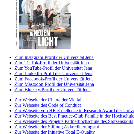
Zum Instagram-Profil der Universität Jena
Zum TikTok-Profil der Universität Jena
Zum YouTube-Profil der Universität Jena
Zum LinkedIn-Profil der Universität Jena
Zum Facebook-Profil der Universität Jena
Zum Mastodon-Profil der Universität Jena
Zum Bluesky-Profil der Universität Jena
Zur Webseite der Charta der Vielfalt
Zur Webseite des Code of Conduct
Zur Webseite von HR Excellence in Research Award der Univer
Zur Webseite des Best Practice-Club Familie in der Hochschul
Zur Webseite des Projekts Partnerhochschule des Spitzensports
Zur Webseite der Stiftung Akkreditierungsrat
Zur Webseite der Initiative Total E-Quality