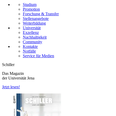
Studium
Promotion
Forschung & Transfer
Stellenangebote
Weiterbildung
Universität
Exzellenz
Nachhaltigkeit
Community
Kontakte
Notfälle
Service für Medien
Schiller
Das Magazin
der Universität Jena
Jetzt lesen!