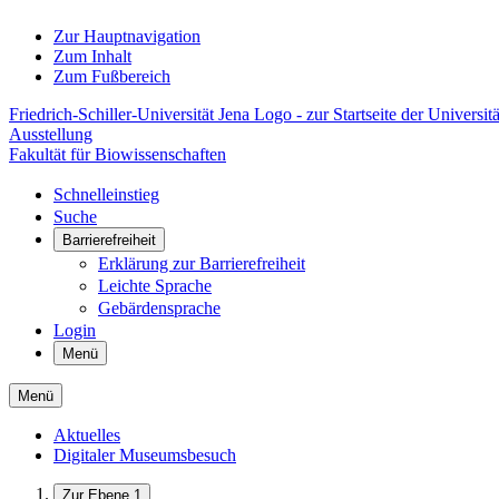
Zur Hauptnavigation
Zum Inhalt
Zum Fußbereich
Friedrich-Schiller-Universität Jena Logo - zur Startseite der Universitä
Ausstellung
Fakultät für Biowissenschaften
Schnelleinstieg
Suche
Barrierefreiheit
Erklärung zur Barrierefreiheit
Leichte Sprache
Gebärdensprache
Login
Menü
Menü
Aktuelles
Digitaler Museumsbesuch
Zur Ebene 1