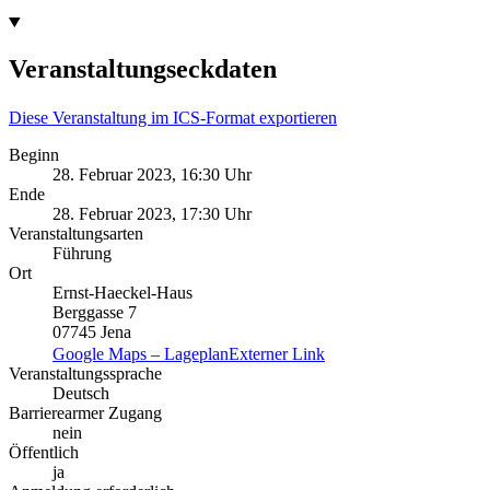
Veranstaltungseckdaten
Diese Veranstaltung im ICS-Format exportieren
Beginn
28. Februar 2023, 16:30 Uhr
Ende
28. Februar 2023, 17:30 Uhr
Veranstaltungsarten
Führung
Ort
Ernst-Haeckel-Haus
Berggasse 7
07745 Jena
Google Maps – Lageplan
Externer Link
Veranstaltungssprache
Deutsch
Barrierearmer Zugang
nein
Öffentlich
ja