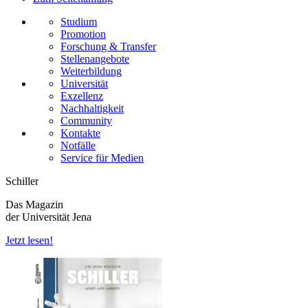
Studium
Promotion
Forschung & Transfer
Stellenangebote
Weiterbildung
Universität
Exzellenz
Nachhaltigkeit
Community
Kontakte
Notfälle
Service für Medien
Schiller
Das Magazin
der Universität Jena
Jetzt lesen!