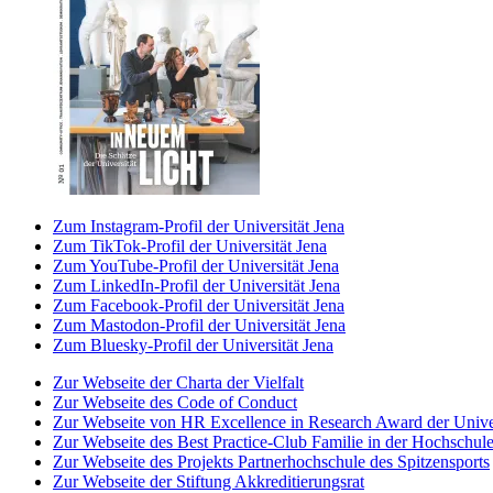
Zum Instagram-Profil der Universität Jena
Zum TikTok-Profil der Universität Jena
Zum YouTube-Profil der Universität Jena
Zum LinkedIn-Profil der Universität Jena
Zum Facebook-Profil der Universität Jena
Zum Mastodon-Profil der Universität Jena
Zum Bluesky-Profil der Universität Jena
Zur Webseite der Charta der Vielfalt
Zur Webseite des Code of Conduct
Zur Webseite von HR Excellence in Research Award der Univer
Zur Webseite des Best Practice-Club Familie in der Hochschul
Zur Webseite des Projekts Partnerhochschule des Spitzensports
Zur Webseite der Stiftung Akkreditierungsrat