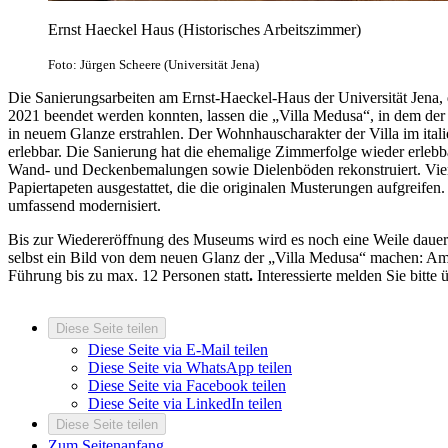
Ernst Haeckel Haus (Historisches Arbeitszimmer)
Foto: Jürgen Scheere (Universität Jena)
Die Sanierungsarbeiten am Ernst-Haeckel-Haus der Universität Jena,
2021 beendet werden konnten, lassen die „Villa Medusa“, in dem der 
in neuem Glanze erstrahlen. Der Wohnhauscharakter der Villa im ital
erlebbar. Die Sanierung hat die ehemalige Zimmerfolge wieder erleb
Wand- und Deckenbemalungen sowie Dielenböden rekonstruiert. Vie
Papiertapeten ausgestattet, die die originalen Musterungen aufgreife
umfassend modernisiert.
Bis zur Wiedereröffnung des Museums wird es noch eine Weile dauern.
selbst ein Bild von dem neuen Glanz der „Villa Medusa“ machen: Am 
Führung bis zu max. 12 Personen statt
.
Interessierte melden Sie bitte
Diese Seite teilen
Diese Seite via E-Mail teilen
Diese Seite via WhatsApp teilen
Diese Seite via Facebook teilen
Diese Seite via LinkedIn teilen
Diese Seite teilen
Zum Seitenanfang