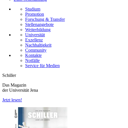
Studium
Promotion
Forschung & Transfer
Stellenangebote
Weiterbildung
Universität
Exzellenz
Nachhaltigkeit
Community
Kontakte
Notfälle
Service für Medien
Schiller
Das Magazin
der Universität Jena
Jetzt lesen!