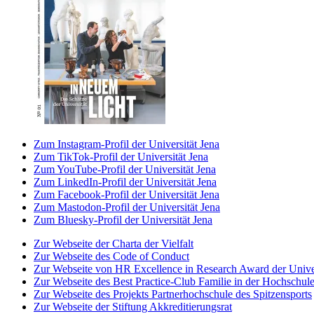
Zum Instagram-Profil der Universität Jena
Zum TikTok-Profil der Universität Jena
Zum YouTube-Profil der Universität Jena
Zum LinkedIn-Profil der Universität Jena
Zum Facebook-Profil der Universität Jena
Zum Mastodon-Profil der Universität Jena
Zum Bluesky-Profil der Universität Jena
Zur Webseite der Charta der Vielfalt
Zur Webseite des Code of Conduct
Zur Webseite von HR Excellence in Research Award der Univer
Zur Webseite des Best Practice-Club Familie in der Hochschul
Zur Webseite des Projekts Partnerhochschule des Spitzensports
Zur Webseite der Stiftung Akkreditierungsrat