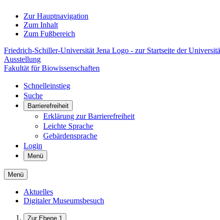
Zur Hauptnavigation
Zum Inhalt
Zum Fußbereich
Friedrich-Schiller-Universität Jena Logo - zur Startseite der Universitä
Ausstellung
Fakultät für Biowissenschaften
Schnelleinstieg
Suche
Barrierefreiheit
Erklärung zur Barrierefreiheit
Leichte Sprache
Gebärdensprache
Login
Menü
Menü
Aktuelles
Digitaler Museumsbesuch
Zur Ebene 1