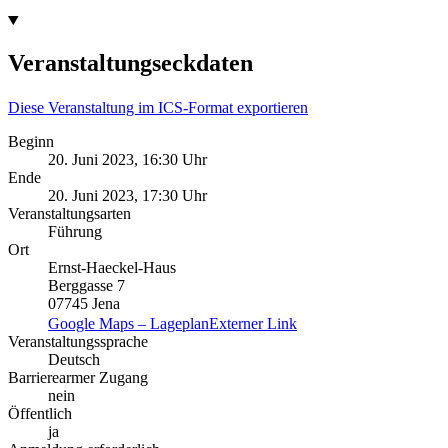
Veranstaltungseckdaten
Diese Veranstaltung im ICS-Format exportieren
Beginn
20. Juni 2023, 16:30 Uhr
Ende
20. Juni 2023, 17:30 Uhr
Veranstaltungsarten
Führung
Ort
Ernst-Haeckel-Haus
Berggasse 7
07745 Jena
Google Maps – Lageplan
Externer Link
Veranstaltungssprache
Deutsch
Barrierearmer Zugang
nein
Öffentlich
ja