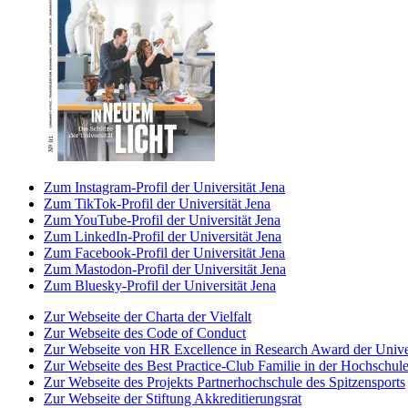
Zum Instagram-Profil der Universität Jena
Zum TikTok-Profil der Universität Jena
Zum YouTube-Profil der Universität Jena
Zum LinkedIn-Profil der Universität Jena
Zum Facebook-Profil der Universität Jena
Zum Mastodon-Profil der Universität Jena
Zum Bluesky-Profil der Universität Jena
Zur Webseite der Charta der Vielfalt
Zur Webseite des Code of Conduct
Zur Webseite von HR Excellence in Research Award der Univer
Zur Webseite des Best Practice-Club Familie in der Hochschul
Zur Webseite des Projekts Partnerhochschule des Spitzensports
Zur Webseite der Stiftung Akkreditierungsrat