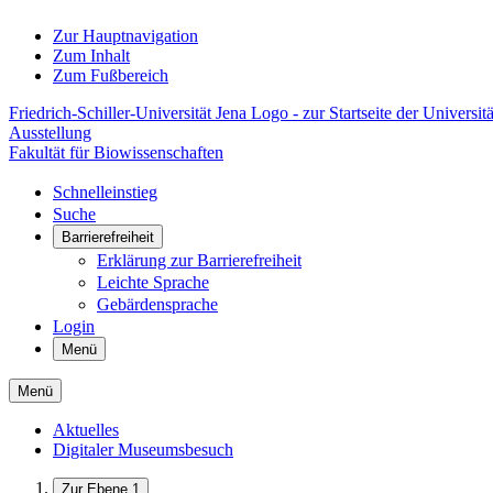
Zur Hauptnavigation
Zum Inhalt
Zum Fußbereich
Friedrich-Schiller-Universität Jena Logo - zur Startseite der Universitä
Ausstellung
Fakultät für Biowissenschaften
Schnelleinstieg
Suche
Barrierefreiheit
Erklärung zur Barrierefreiheit
Leichte Sprache
Gebärdensprache
Login
Menü
Menü
Aktuelles
Digitaler Museumsbesuch
Zur Ebene 1