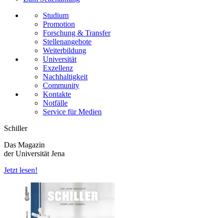
Studium
Promotion
Forschung & Transfer
Stellenangebote
Weiterbildung
Universität
Exzellenz
Nachhaltigkeit
Community
Kontakte
Notfälle
Service für Medien
Schiller
Das Magazin
der Universität Jena
Jetzt lesen!