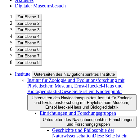
Aktuelles
Digitaler Museumsbesuch
Zur Ebene 1
Zur Ebene 2
Zur Ebene 3
Zur Ebene 4
Zur Ebene 5
Zur Ebene 6
Zur Ebene 7
Zur Ebene 8
Institute
Unterseiten des Navigationspunktes Institute
Institut für Zoologie und Evolutionsforschung mit
Phyletischem Museum, Ernst-Haeckel-Haus und
Biologiedidaktik
Diese Seite ist ein Knotenpunkt
Unterseiten des Navigationspunktes Institut für Zoologie
und Evolutionsforschung mit Phyletischem Museum,
Ernst-Haeckel-Haus und Biologiedidaktik
Einrichtungen und Forschungsgruppen
Unterseiten des Navigationspunktes Einrichtungen
und Forschungsgruppen
Geschichte und Philosophie der
Naturwissenschaften
Diese Seite ist ein