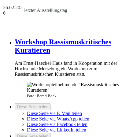
26.02.202
letzter Ausstellungstag
6
Workshop Rassismuskritisches
Kuratieren
Am Ernst-Haeckel-Haus fand in Kooperation mit der
Hochschule Merseburg ein Workshop zum
Rassismuskritischen Kuratieren statt.
Foto: Bernd Bock
Diese Seite teilen
Diese Seite via E-Mail teilen
Diese Seite via WhatsApp teilen
Diese Seite via Facebook teilen
Diese Seite via LinkedIn teilen
Diese Seite teilen