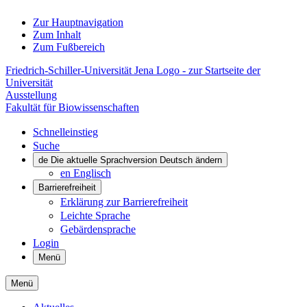
Zur Hauptnavigation
Zum Inhalt
Zum Fußbereich
Friedrich-Schiller-Universität Jena Logo - zur Startseite der
Universität
Ausstellung
Fakultät für Biowissenschaften
Schnelleinstieg
Suche
de
Die aktuelle Sprachversion Deutsch ändern
en
Englisch
Barrierefreiheit
Erklärung zur Barrierefreiheit
Leichte Sprache
Gebärdensprache
Login
Menü
Menü