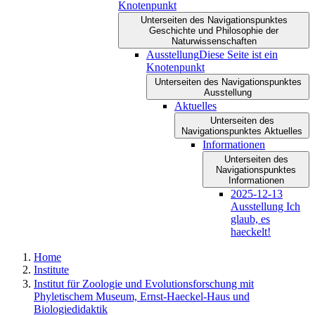
Knotenpunkt
Unterseiten des Navigationspunktes
Geschichte und Philosophie der
Naturwissenschaften
Ausstellung
Diese Seite ist ein
Knotenpunkt
Unterseiten des Navigationspunktes
Ausstellung
Aktuelles
Unterseiten des
Navigationspunktes Aktuelles
Informationen
Unterseiten des
Navigationspunktes
Informationen
2025-12-13
Ausstellung Ich
glaub, es
haeckelt!
Home
Institute
Institut für Zoologie und Evolutionsforschung mit
Phyletischem Museum, Ernst-Haeckel-Haus und
Biologiedidaktik