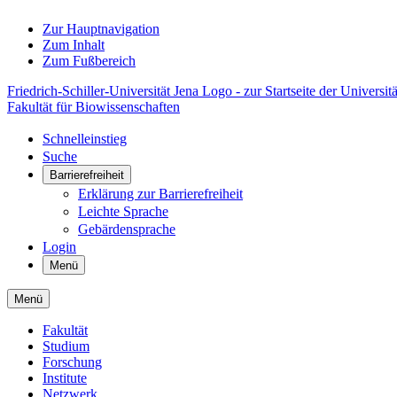
Zur Hauptnavigation
Zum Inhalt
Zum Fußbereich
Friedrich-Schiller-Universität Jena Logo - zur Startseite der Universitä
Fakultät für Biowissenschaften
Schnelleinstieg
Suche
Barrierefreiheit
Erklärung zur Barrierefreiheit
Leichte Sprache
Gebärdensprache
Login
Menü
Menü
Fakultät
Studium
Forschung
Institute
Netzwerk