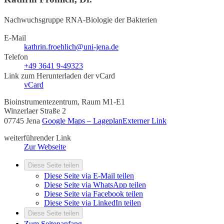
Nachwuchsgruppe RNA-Biologie der Bakterien
E-Mail
kathrin.froehlich@uni-jena.de
Telefon
+49 3641 9-49323
Link zum Herunterladen der vCard
vCard
Bioinstrumentezentrum, Raum M1-E1
Winzerlaer Straße 2
07745 Jena
Google Maps – Lageplan
Externer Link
weiterführender Link
Zur Webseite
Diese Seite teilen
Diese Seite via E-Mail teilen
Diese Seite via WhatsApp teilen
Diese Seite via Facebook teilen
Diese Seite via LinkedIn teilen
Diese Seite teilen
Zum Seitenanfang