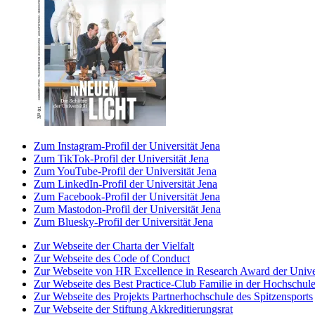
Zum Instagram-Profil der Universität Jena
Zum TikTok-Profil der Universität Jena
Zum YouTube-Profil der Universität Jena
Zum LinkedIn-Profil der Universität Jena
Zum Facebook-Profil der Universität Jena
Zum Mastodon-Profil der Universität Jena
Zum Bluesky-Profil der Universität Jena
Zur Webseite der Charta der Vielfalt
Zur Webseite des Code of Conduct
Zur Webseite von HR Excellence in Research Award der Univer
Zur Webseite des Best Practice-Club Familie in der Hochschul
Zur Webseite des Projekts Partnerhochschule des Spitzensports
Zur Webseite der Stiftung Akkreditierungsrat