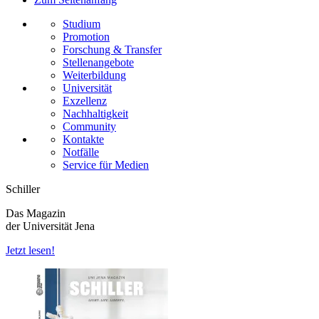
Studium
Promotion
Forschung & Transfer
Stellenangebote
Weiterbildung
Universität
Exzellenz
Nachhaltigkeit
Community
Kontakte
Notfälle
Service für Medien
Schiller
Das Magazin
der Universität Jena
Jetzt lesen!