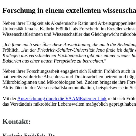
Forschung in einem exzellenten wissensch
Neben ihrer Tätigkeit als Akademische Rätin und Arbeitsgruppenleiteri
Universität Jena ist Kathrin Fröhlich als Forscherin im Exzellenzclus
Wissenschaftlerinnen und Wissenschaftler das Gleichgewicht mikrob
„
Ich freue mich sehr über diese Auszeichnung, die auch die Bedeutun
Fröhlich. „
An der Friedrich-Schiller-Universität Jena finde ich dafü
Kollegen aus verschiedenen Fachbereichen gibt mir immer wieder I
Bakterien aus einer neuen Perspektive zu betrachten
.“
Neben ihrer Forschungsarbeit engagiert sich Kathrin Fröhlich auch 
hat bereits zahlreiche Abschluss- und Doktorarbeiten betreut und träg
Mikrobiologinnen und Mikrobiologen bei. Zudem bringt sie ihre Fors
Aktivitäten in der Wissenschaftskommunikation, beispielsweise in Sc
Mit der
Auszeichnung durch die VAAM
Externer Link
reiht sich Fröh
das Verständnis mikrobieller Lebenswelten maßgeblich geprägt haben
Kontakt:
Kathrin Fröhlich, Dr.